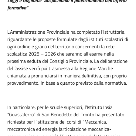
Loggi e Gagliardi: “Auspichiamo il potenziamento dell’offerta
formativa”
L’Amministrazione Provinciale ha completato l’istruttoria
riguardante le proposte formulate dagli istituti scolastici di
ogni ordine e grado del territorio concernenti la rete
scolastica 2025 – 2026 che saranno all’esame nella
prossima seduta del Consiglio Provinciale. La deliberazione
dell’assise verrà poi trasmessa alla Regione Marche
chiamata a pronunciarsi in maniera definitiva, con proprio
provvedimento, in base a quanto previsto dalla normativa.
In particolare, per le scuole superiori, l’Istituto Ipsia
“Guastaferro” di San Benedetto del Tronto ha presentato
richiesta per l’istituzione dei corsi di “Meccanica,
meccatronica ed energia (articolazione meccanica-