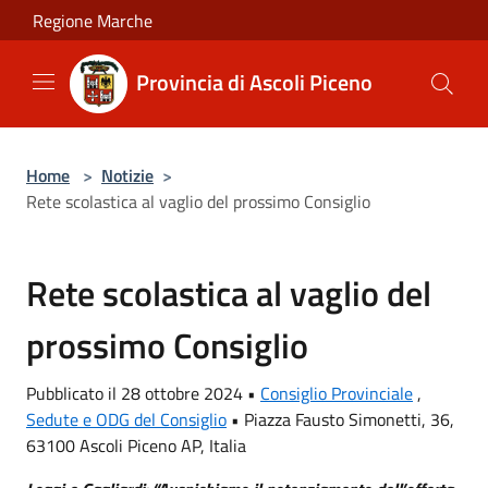
Salta al contenuto principale
Regione Marche
Provincia di Ascoli Piceno
Home
>
Notizie
>
Rete scolastica al vaglio del prossimo Consiglio
Rete scolastica al vaglio del
prossimo Consiglio
Pubblicato il 28 ottobre 2024 •
Consiglio Provinciale
,
Sedute e ODG del Consiglio
•
Piazza Fausto Simonetti, 36,
63100 Ascoli Piceno AP, Italia