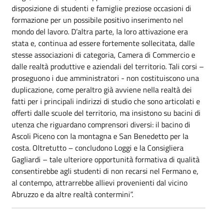
disposizione di studenti e famiglie preziose occasioni di
formazione per un possibile positivo inserimento nel
mondo del lavoro. D’altra parte, la loro attivazione era
stata e, continua ad essere fortemente sollecitata, dalle
stesse associazioni di categoria, Camera di Commercio e
dalle realtà produttive e aziendali del territorio. Tali corsi –
proseguono i due amministratori - non costituiscono una
duplicazione, come peraltro già avviene nella realtà dei
fatti per i principali indirizzi di studio che sono articolati e
offerti dalle scuole del territorio, ma insistono su bacini di
utenza che riguardano comprensori diversi: il bacino di
Ascoli Piceno con la montagna e San Benedetto per la
costa. Oltretutto – concludono Loggi e la Consigliera
Gagliardi – tale ulteriore opportunità formativa di qualità
consentirebbe agli studenti di non recarsi nel Fermano e,
al contempo, attrarrebbe allievi provenienti dal vicino
Abruzzo e da altre realtà contermini”.