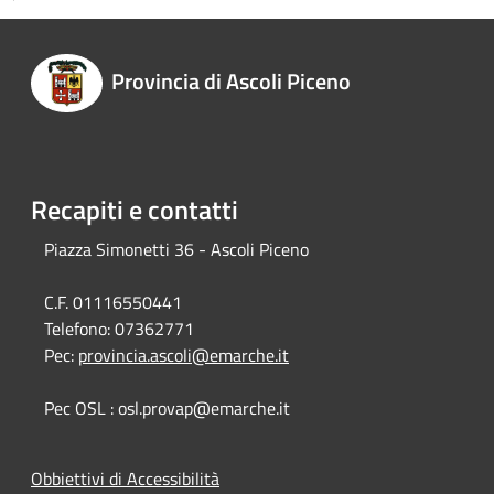
Provincia di Ascoli Piceno
Recapiti e contatti
Piazza Simonetti 36 - Ascoli Piceno
C.F. 01116550441
Telefono:
07362771
Pec:
provincia.ascoli@emarche.it
Pec OSL : osl.provap@emarche.it
Obbiettivi di Accessibilità