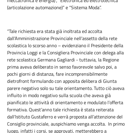
meccatronica e energia)”, “Elettronica ed elettrotecnica
(articolazione automazione)” e “Sistema Moda”.
“Tale richiesta era stata già inoltrata ed accolta
dall’Amministrazione Provinciale nell’assetto della rete
scolastica lo scorso anno – evidenziano il Presidente della
Provincia Loggi e la Consigliera Provinciale con delega alla
rete scolastica Germana Gagliardi - tuttavia, la Regione
prima aveva deliberato in senso favorevole salvo poi, a
pochi giorni di distanza, fare incomprensibilmente
dietrofront formulando con apposita delibera di Giunta
parere negativo solo su tale orientamento. Tutto ciò aveva
influito in modo negativo sulla scuola che aveva già
pianificato le attività di orientamento e modulato l’offerta
formativa. Quest’anno tale richiesta è stata reiterata
dall’Istituto Gustaferro e verrà proposta all’attenzione del
Consiglio provinciale, auspichiamo venga accolta. In primo
luogo, infatti i corsi, se approvati, metterebbero a