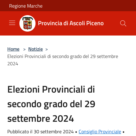
Salta al contenuto principale
Regione Marche
Provincia di Ascoli Piceno
Home
>
Notizie
>
Elezioni Provinciali di secondo grado del 29 settembre
2024
Elezioni Provinciali di
secondo grado del 29
settembre 2024
Pubblicato il 30 settembre 2024 •
Consiglio Provinciale
•