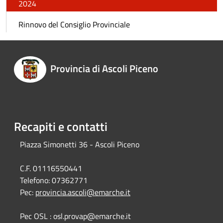
2024
Rinnovo del Consiglio Provinciale
Provincia di Ascoli Piceno
Recapiti e contatti
Piazza Simonetti 36 - Ascoli Piceno
C.F. 01116550441
Telefono:
07362771
Pec:
provincia.ascoli@emarche.it
Pec OSL : osl.provap@emarche.it