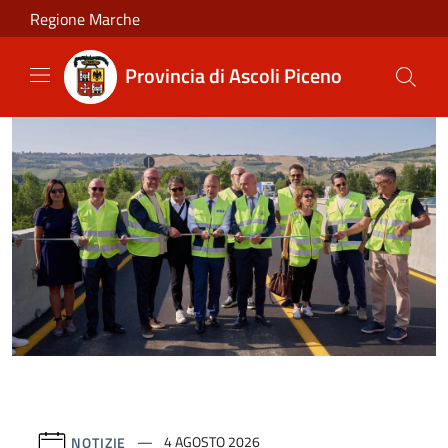
Salta al contenuto principale
Regione Marche
Provincia di Ascoli Piceno
NOTIZIE
4 AGOSTO 2026