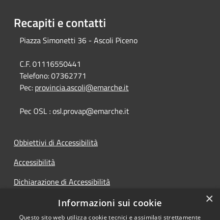
Recapiti e contatti
Piazza Simonetti 36 - Ascoli Piceno
C.F. 01116550441
Telefono:
07362771
Pec:
provincia.ascoli@emarche.it
Pec OSL : osl.provap@emarche.it
Obbiettivi di Accessibilità
Accessibilità
Dichiarazione di Accessibilità
×
Accesso Civico
Informazioni sui cookie
Questo sito web utilizza cookie tecnici e assimilati strettamente