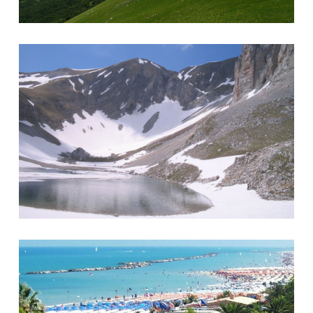
Cima del Lago e Lago di Pilato
Adriatico a San Benedetto del Tronto