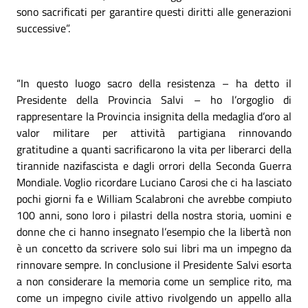
sono sacrificati per garantire questi diritti alle generazioni
successive”.
“In questo luogo sacro della resistenza – ha detto il
Presidente della Provincia Salvi – ho l’orgoglio di
rappresentare la Provincia insignita della medaglia d’oro al
valor militare per attività partigiana rinnovando
gratitudine a quanti sacrificarono la vita per liberarci della
tirannide nazifascista e dagli orrori della Seconda Guerra
Mondiale. Voglio ricordare Luciano Carosi che ci ha lasciato
pochi giorni fa e William Scalabroni che avrebbe compiuto
100 anni, sono loro i pilastri della nostra storia, uomini e
donne che ci hanno insegnato l’esempio che la libertà non
è un concetto da scrivere solo sui libri ma un impegno da
rinnovare sempre. In conclusione il Presidente Salvi esorta
a non considerare la memoria come un semplice rito, ma
come un impegno civile attivo rivolgendo un appello alla