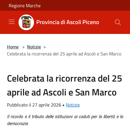
Salta al contenuto principale
Regione Marche
Provincia di Ascoli Piceno
Home
>
Notizie
>
Celebrata la ricorrenza del 25 aprile ad Ascoli e San Marco
Celebrata la ricorrenza del 25
aprile ad Ascoli e San Marco
Pubblicato il 27 aprile 2026 •
Notizie
Il ricordo e il tributo delle istituzioni ai caduti per la libertà e la
democrazia