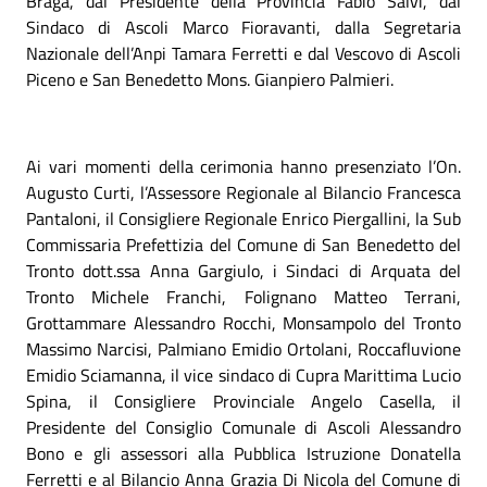
Braga, dal Presidente della Provincia Fabio Salvi, dal
Sindaco di Ascoli Marco Fioravanti, dalla Segretaria
Nazionale dell’Anpi Tamara Ferretti e dal Vescovo di Ascoli
Piceno e San Benedetto Mons. Gianpiero Palmieri.
Ai vari momenti della cerimonia hanno presenziato l’On.
Augusto Curti, l’Assessore Regionale al Bilancio Francesca
Pantaloni, il Consigliere Regionale Enrico Piergallini, la Sub
Commissaria Prefettizia del Comune di San Benedetto del
Tronto dott.ssa Anna Gargiulo, i Sindaci di Arquata del
Tronto Michele Franchi, Folignano Matteo Terrani,
Grottammare Alessandro Rocchi, Monsampolo del Tronto
Massimo Narcisi, Palmiano Emidio Ortolani, Roccafluvione
Emidio Sciamanna, il vice sindaco di Cupra Marittima Lucio
Spina, il Consigliere Provinciale Angelo Casella, il
Presidente del Consiglio Comunale di Ascoli Alessandro
Bono e gli assessori alla Pubblica Istruzione Donatella
Ferretti e al Bilancio Anna Grazia Di Nicola del Comune di