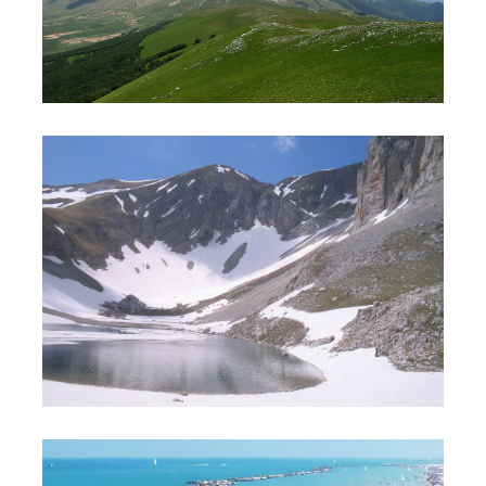
Cima del Lago e Lago di Pilato
Adriatico a San Benedetto del Tronto