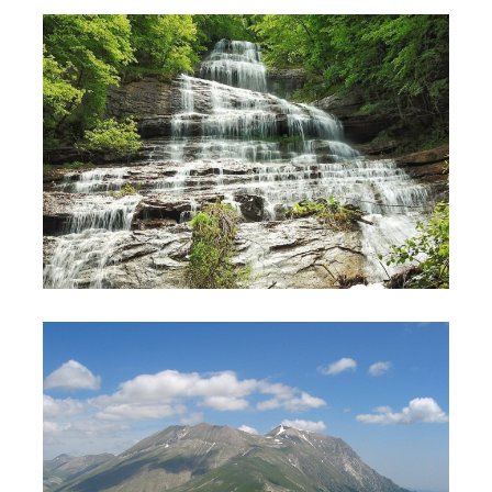
Cascate della Volpara e della Prata
Monte Vettore