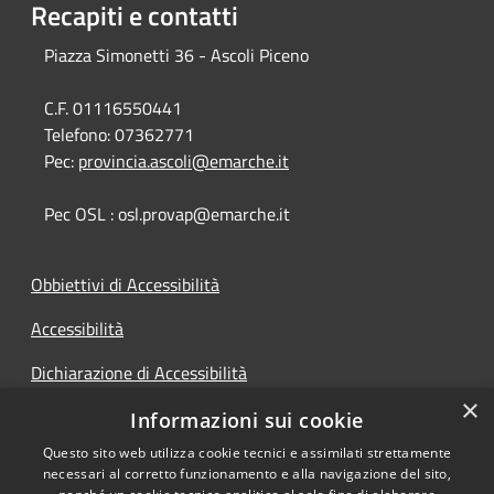
Recapiti e contatti
Piazza Simonetti 36 - Ascoli Piceno
C.F. 01116550441
Telefono:
07362771
Pec:
provincia.ascoli@emarche.it
Pec OSL : osl.provap@emarche.it
Obbiettivi di Accessibilità
Accessibilità
Dichiarazione di Accessibilità
×
Accesso Civico
Informazioni sui cookie
Questo sito web utilizza cookie tecnici e assimilati strettamente
necessari al corretto funzionamento e alla navigazione del sito,