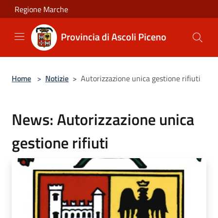
Salta al contenuto principale
Regione Marche
Provincia di Ascoli Piceno
Home
>
Notizie
>
Autorizzazione unica gestione rifiuti
News: Autorizzazione unica
gestione rifiuti