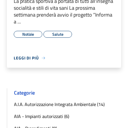
La pratica sportiva a portata di tutti all'insegna
socialità e stili di vita sani La prossima
settimana prenderà avvio il progetto “Informa
a ...
Notizie
Salute
LEGGI DI PIÙ
Categorie
A.I.A. Autorizzazione Integrata Ambientale (14)
AIA - Impianti autorizzati (6)