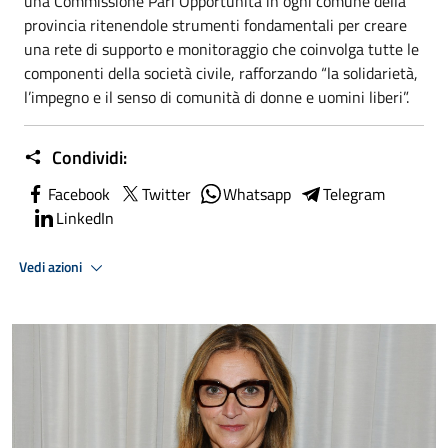
una Commissione Pari Opportunità in ogni comune della
provincia ritenendole strumenti fondamentali per creare
una rete di supporto e monitoraggio che coinvolga tutte le
componenti della società civile, rafforzando “la solidarietà,
l’impegno e il senso di comunità di donne e uomini liberi”.
Condividi:
Facebook
Twitter
Whatsapp
Telegram
LinkedIn
Vedi azioni