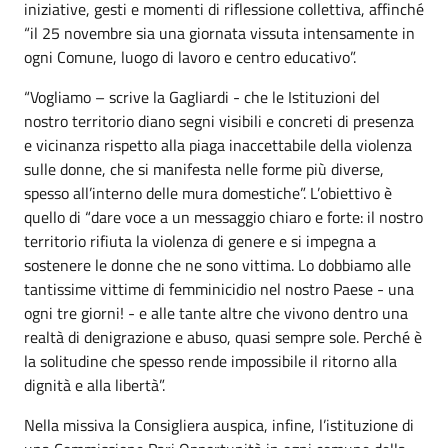
iniziative, gesti e momenti di riflessione collettiva, affinché
“il 25 novembre sia una giornata vissuta intensamente in
ogni Comune, luogo di lavoro e centro educativo”.
“Vogliamo – scrive la Gagliardi - che le Istituzioni del
nostro territorio diano segni visibili e concreti di presenza
e vicinanza rispetto alla piaga inaccettabile della violenza
sulle donne, che si manifesta nelle forme più diverse,
spesso all’interno delle mura domestiche”. L’obiettivo è
quello di “dare voce a un messaggio chiaro e forte: il nostro
territorio rifiuta la violenza di genere e si impegna a
sostenere le donne che ne sono vittima. Lo dobbiamo alle
tantissime vittime di femminicidio nel nostro Paese - una
ogni tre giorni! - e alle tante altre che vivono dentro una
realtà di denigrazione e abuso, quasi sempre sole. Perché è
la solitudine che spesso rende impossibile il ritorno alla
dignità e alla libertà”.
Nella missiva la Consigliera auspica, infine, l’istituzione di