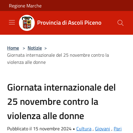
Salta al contenuto principale
Regione Marche
Provincia di Ascoli Piceno
Home
>
Notizie
>
Giornata internazionale del 25 novembre contro la
violenza alle donne
Giornata internazionale del
25 novembre contro la
violenza alle donne
Pubblicato il 15 novembre 2024 •
Cultura
,
Giovani
,
Pari