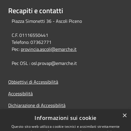
Recapiti e contatti
Piazza Simonetti 36 - Ascoli Piceno
C.F. 01116550441
Telefono:
07362771
Pec:
provincia.ascoli@emarche.it
Pec OSL : osl.provap@emarche.it
Obbiettivi di Accessibilità
Accessibilità
Dichiarazione di Accessibilità
×
Accesso Civico
Informazioni sui cookie
Questo sito web utilizza cookie tecnici e assimilati strettamente