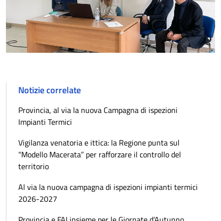
Notizie correlate
Provincia, al via la nuova Campagna di ispezioni
Impianti Termici
Vigilanza venatoria e ittica: la Regione punta sul
“Modello Macerata” per rafforzare il controllo del
territorio
Al via la nuova campagna di ispezioni impianti termici
2026-2027
Provincia e FAI insieme per le Giornate d’Autunno