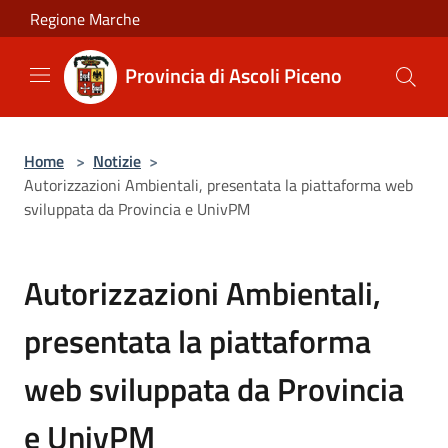
Salta al contenuto principale
Regione Marche
Provincia di Ascoli Piceno
Home
>
Notizie
>
Autorizzazioni Ambientali, presentata la piattaforma web
sviluppata da Provincia e UnivPM
Autorizzazioni Ambientali,
presentata la piattaforma
web sviluppata da Provincia
e UnivPM