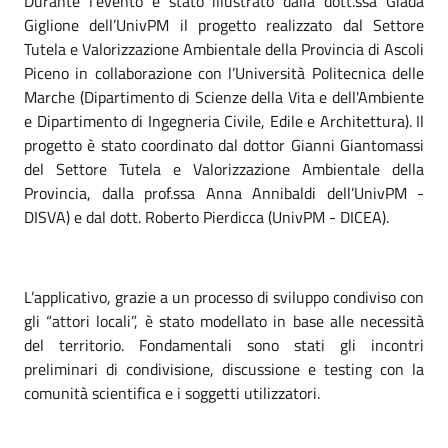
Durante l’evento è stato illustrato dalla dott.ssa Giada
Giglione dell’UnivPM il progetto realizzato dal Settore
Tutela e Valorizzazione Ambientale della Provincia di Ascoli
Piceno in collaborazione con l’Università Politecnica delle
Marche (Dipartimento di Scienze della Vita e dell'Ambiente
e Dipartimento di Ingegneria Civile, Edile e Architettura). Il
progetto è stato coordinato dal dottor Gianni Giantomassi
del Settore Tutela e Valorizzazione Ambientale della
Provincia, dalla prof.ssa Anna Annibaldi dell’UnivPM -
DISVA) e dal dott. Roberto Pierdicca (UnivPM - DICEA).
L’applicativo, grazie a un processo di sviluppo condiviso con
gli “attori locali”, è stato modellato in base alle necessità
del territorio. Fondamentali sono stati gli incontri
preliminari di condivisione, discussione e testing con la
comunità scientifica e i soggetti utilizzatori.