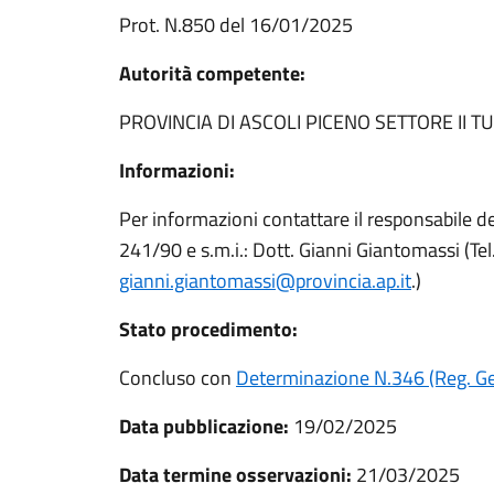
Prot. N.850 del 16/01/2025
Autorità competente:
PROVINCIA DI ASCOLI PICENO SETTORE II 
Informazioni:
Per informazioni contattare il responsabile d
241/90 e s.m.i.: Dott. Gianni Giantomassi (T
gianni.giantomassi@provincia.ap.it
.)
Stato procedimento:
Concluso con
Determinazione N.346 (Reg. G
Data pubblicazione:
19/02/2025
Data termine osservazioni:
21/03/2025