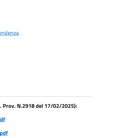
tendenza
t. Prov. N.2918 del 17/02/2025):
df
.pdf