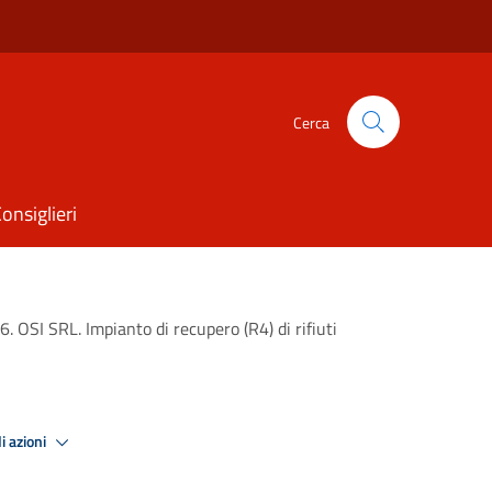
Cerca
onsiglieri
 OSI SRL. Impianto di recupero (R4) di rifiuti
i azioni