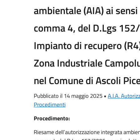
ambientale (AIA) ai sensi 
comma 4, del D.Lgs 152/
Impianto di recupero (R4) 
Zona Industriale Campol
nel Comune di Ascoli Pice
Pubblicato il 14 maggio 2025 •
A.I.A. Autori
Procedimenti
Procedimento:
Riesame dell’autorizzazione integrata ambienta