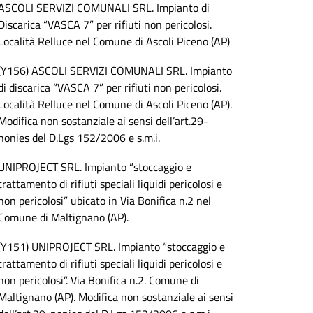
ASCOLI SERVIZI COMUNALI SRL. Impianto di
Discarica “VASCA 7” per rifiuti non pericolosi.
Località Relluce nel Comune di Ascoli Piceno (AP)
(Y156) ASCOLI SERVIZI COMUNALI SRL. Impianto
di discarica “VASCA 7” per rifiuti non pericolosi.
Località Relluce nel Comune di Ascoli Piceno (AP).
Modifica non sostanziale ai sensi dell’art.29-
nonies del D.Lgs 152/2006 e s.m.i.
UNIPROJECT SRL. Impianto “stoccaggio e
trattamento di rifiuti speciali liquidi pericolosi e
non pericolosi” ubicato in Via Bonifica n.2 nel
Comune di Maltignano (AP).
(Y151) UNIPROJECT SRL. Impianto “stoccaggio e
trattamento di rifiuti speciali liquidi pericolosi e
non pericolosi”. Via Bonifica n.2. Comune di
Maltignano (AP). Modifica non sostanziale ai sensi