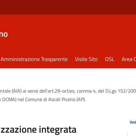
eno
Amministrazione Trasparente
Visite Sito
OSL
Area C
ale (AIA) ai sensi dell’art.29-octies, comma 4, del D.Lgs 152/2006.
x OCMA) nel Comune di Ascoli Piceno (AP).
Ved
zzazione integrata