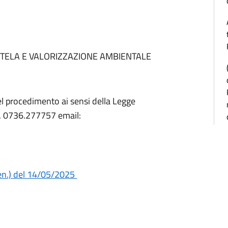
TUTELA E VALORIZZAZIONE AMBIENTALE
el procedimento ai sensi della Legge
el. 0736.277757 email:
en.) del 14/05/2025