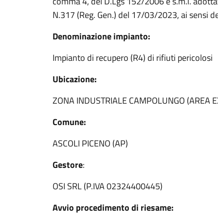
comma 4, del D.Lgs 152/2006 e s.m.i. adotta
N.317 (Reg. Gen.) del 17/03/2023, ai sensi de
Denominazione impianto:
Impianto di recupero (R4) di rifiuti pericolosi
Ubicazione:
ZONA INDUSTRIALE CAMPOLUNGO (AREA E
Comune:
ASCOLI PICENO (AP)
Gestore
:
OSI SRL (P.IVA 02324400445)
Avvio procedimento di riesame: