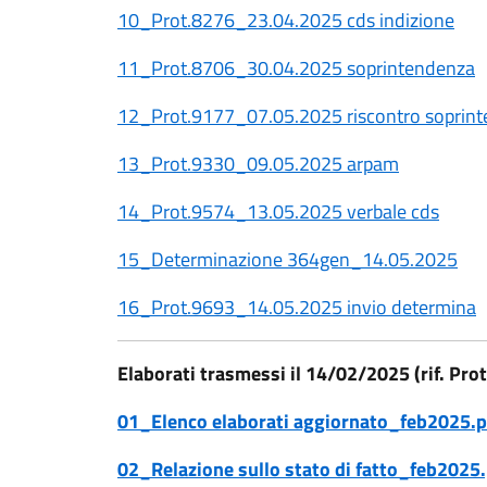
10_Prot.8276_23.04.2025 cds indizione
11_Prot.8706_30.04.2025 soprintendenza
12_Prot.9177_07.05.2025 riscontro soprin
13_Prot.9330_09.05.2025 arpam
14_Prot.9574_13.05.2025 verbale cds
15_Determinazione 364gen_14.05.2025
16_Prot.9693_14.05.2025 invio determina
Elaborati trasmessi il
14/02/2025 (rif. Pro
01_Elenco elaborati aggiornato_feb2025.p
02_Relazione sullo stato di fatto_feb2025