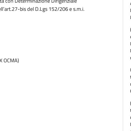
ta con Determinazione Dirigenziale
ll’art.27-bis del D.Lgs 152/206 e s.m.i.
X OCMA)