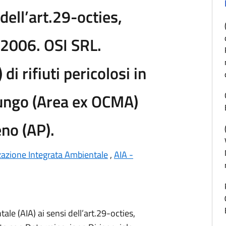
dell’art.29-octies,
2006. OSI SRL.
di rifiuti pericolosi in
ungo (Area ex OCMA)
no (AP).
zzazione Integrata Ambientale
,
AIA -
le (AIA) ai sensi dell’art.29-octies,