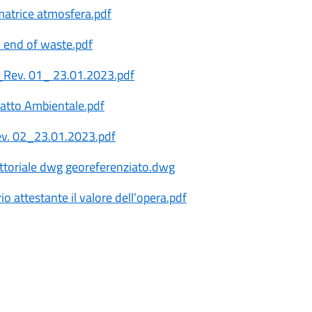
matrice atmosfera.pdf
d end of waste.pdf
_Rev. 01_ 23.01.2023.pdf
patto Ambientale.pdf
ev. 02_23.01.2023.pdf
ettoriale dwg georeferenziato.dwg
o attestante il valore dell’opera.pdf