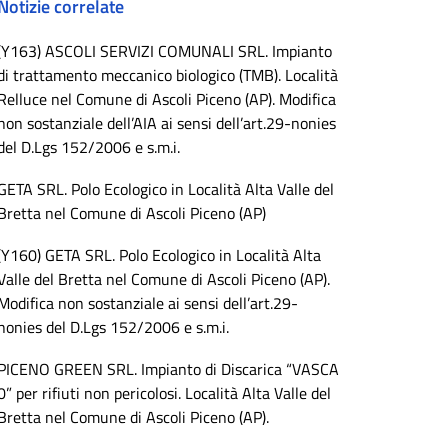
Notizie correlate
(Y163) ASCOLI SERVIZI COMUNALI SRL. Impianto
di trattamento meccanico biologico (TMB). Località
Relluce nel Comune di Ascoli Piceno (AP). Modifica
non sostanziale dell’AIA ai sensi dell’art.29-nonies
del D.Lgs 152/2006 e s.m.i.
GETA SRL. Polo Ecologico in Località Alta Valle del
Bretta nel Comune di Ascoli Piceno (AP)
(Y160) GETA SRL. Polo Ecologico in Località Alta
Valle del Bretta nel Comune di Ascoli Piceno (AP).
Modifica non sostanziale ai sensi dell’art.29-
nonies del D.Lgs 152/2006 e s.m.i.
PICENO GREEN SRL. Impianto di Discarica “VASCA
0” per rifiuti non pericolosi. Località Alta Valle del
Bretta nel Comune di Ascoli Piceno (AP).