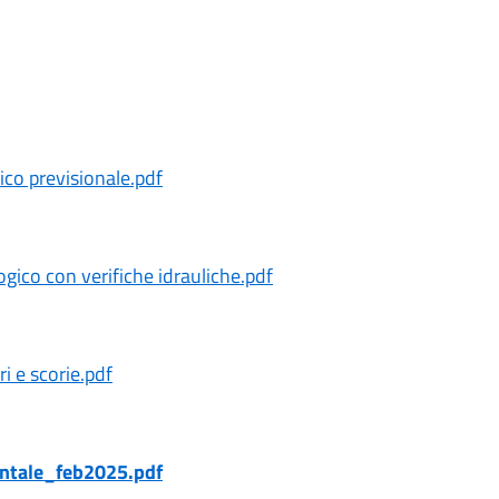
co previsionale.pdf
ico con verifiche idrauliche.pdf
i e scorie.pdf
entale_feb2025.pdf