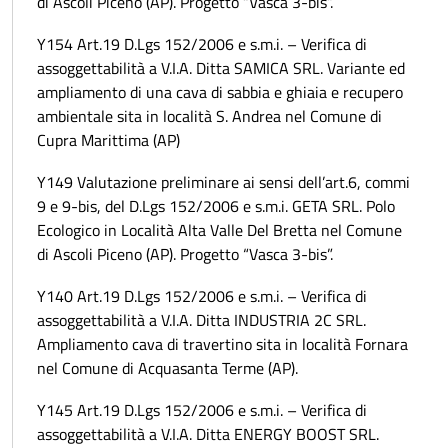
di Ascoli Piceno (AP). Progetto “Vasca 3-bis”.
Y154 Art.19 D.Lgs 152/2006 e s.m.i. – Verifica di
assoggettabilità a V.I.A. Ditta SAMICA SRL. Variante ed
ampliamento di una cava di sabbia e ghiaia e recupero
ambientale sita in località S. Andrea nel Comune di
Cupra Marittima (AP)
Y149 Valutazione preliminare ai sensi dell’art.6, commi
9 e 9-bis, del D.Lgs 152/2006 e s.m.i. GETA SRL. Polo
Ecologico in Località Alta Valle Del Bretta nel Comune
di Ascoli Piceno (AP). Progetto “Vasca 3-bis”.
Y140 Art.19 D.Lgs 152/2006 e s.m.i. – Verifica di
assoggettabilità a V.I.A. Ditta INDUSTRIA 2C SRL.
Ampliamento cava di travertino sita in località Fornara
nel Comune di Acquasanta Terme (AP).
Y145 Art.19 D.Lgs 152/2006 e s.m.i. – Verifica di
assoggettabilità a V.I.A. Ditta ENERGY BOOST SRL.