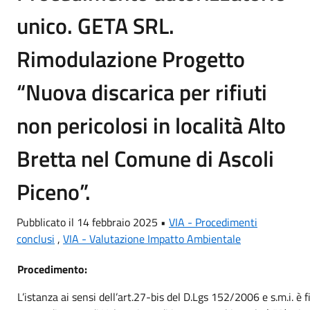
unico. GETA SRL.
Rimodulazione Progetto
“Nuova discarica per rifiuti
non pericolosi in località Alto
Bretta nel Comune di Ascoli
Piceno”.
Pubblicato il 14 febbraio 2025 •
VIA - Procedimenti
conclusi
,
VIA - Valutazione Impatto Ambientale
Procedimento:
L’istanza ai sensi dell’art.27-bis del D.Lgs 152/2006 e s.m.i. è fi