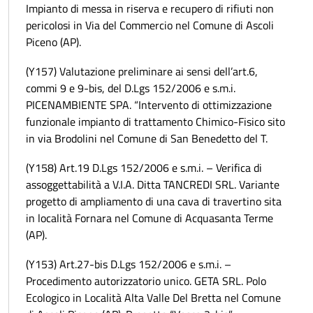
Impianto di messa in riserva e recupero di rifiuti non
pericolosi in Via del Commercio nel Comune di Ascoli
Piceno (AP).
(Y157) Valutazione preliminare ai sensi dell’art.6,
commi 9 e 9-bis, del D.Lgs 152/2006 e s.m.i.
PICENAMBIENTE SPA. “Intervento di ottimizzazione
funzionale impianto di trattamento Chimico-Fisico sito
in via Brodolini nel Comune di San Benedetto del T.
(Y158) Art.19 D.Lgs 152/2006 e s.m.i. – Verifica di
assoggettabilità a V.I.A. Ditta TANCREDI SRL. Variante
progetto di ampliamento di una cava di travertino sita
in località Fornara nel Comune di Acquasanta Terme
(AP).
(Y153) Art.27-bis D.Lgs 152/2006 e s.m.i. –
Procedimento autorizzatorio unico. GETA SRL. Polo
Ecologico in Località Alta Valle Del Bretta nel Comune