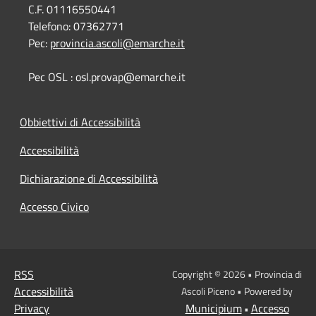
C.F. 01116550441
Telefono:
07362771
Pec:
provincia.ascoli@emarche.it
Pec OSL : osl.provap@emarche.it
Obbiettivi di Accessibilità
Accessibilità
Dichiarazione di Accessibilità
Accesso Civico
RSS
Copyright © 2026 • Provincia di
Accessibilità
Ascoli Piceno • Powered by
Privacy
Municipium
Accesso
•