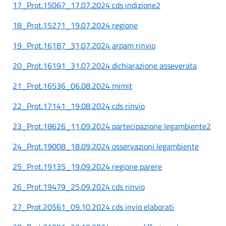
17_Prot.15067_17.07.2024 cds indizione2
18_Prot.15271_19.07.2024 regione
19_Prot.16187_31.07.2024 arpam rinvio
20_Prot.16191_31.07.2024 dichiarazione asseverata
21_Prot.16536_06.08.2024 mimit
22_Prot.17141_19.08.2024 cds rinvio
23_Prot.18626_11.09.2024 partecipazione legambiente2
24_Prot.19008_18.09.2024 osservazioni legambiente
25_Prot.19135_19.09.2024 regione parere
26_Prot.19479_25.09.2024 cds rinvio
27_Prot.20561_09.10.2024 cds invio elaborati