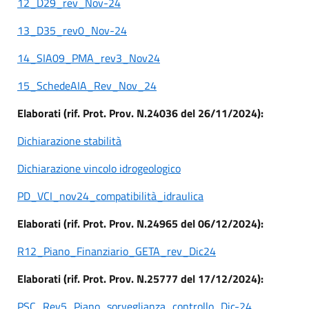
12_D29_rev_Nov-24
13_D35_rev0_Nov-24
14_SIA09_PMA_rev3_Nov24
15_SchedeAIA_Rev_Nov_24
Elaborati (rif. Prot. Prov. N.24036 del 26/11/2024):
Dichiarazione stabilità
Dichiarazione vincolo idrogeologico
PD_VCI_nov24_compatibilità_idraulica
Elaborati (rif. Prot. Prov. N.24965 del 06/12/2024):
R12_Piano_Finanziario_GETA_rev_Dic24
Elaborati (rif. Prot. Prov. N.25777 del 17/12/2024):
PSC_Rev5_Piano_sorveglianza_controllo_Dic-24