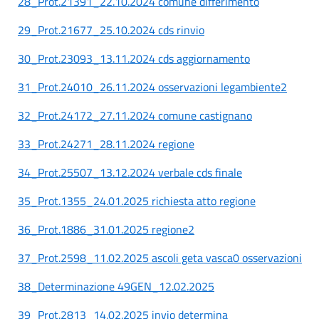
28_Prot.21391_22.10.2024 comune differimento
29_Prot.21677_25.10.2024 cds rinvio
30_Prot.23093_13.11.2024 cds aggiornamento
31_Prot.24010_26.11.2024 osservazioni legambiente2
32_Prot.24172_27.11.2024 comune castignano
33_Prot.24271_28.11.2024 regione
34_Prot.25507_13.12.2024 verbale cds finale
35_Prot.1355_24.01.2025 richiesta atto regione
36_Prot.1886_31.01.2025 regione2
37_Prot.2598_11.02.2025 ascoli geta vasca0 osservazioni
38_Determinazione 49GEN_12.02.2025
39_Prot.2813_14.02.2025 invio determina