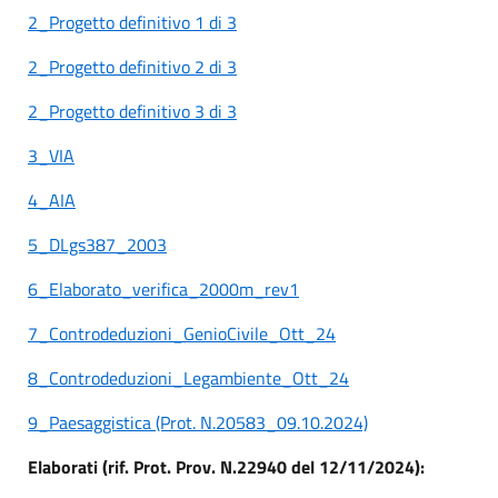
2_Progetto definitivo 1 di 3
2_Progetto definitivo 2 di 3
2_Progetto definitivo 3 di 3
3_VIA
4_AIA
5_DLgs387_2003
6_Elaborato_verifica_2000m_rev1
7_Controdeduzioni_GenioCivile_Ott_24
8_Controdeduzioni_Legambiente_Ott_24
9_Paesaggistica (Prot. N.20583_09.10.2024)
Elaborati (rif. Prot. Prov. N.22940 del 12/11/2024):