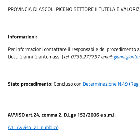
PROVINCIA DI ASCOLI PICENO SETTORE II TUTELA E VALOR
Informazioni:
Per informazioni contattare il responsabile del procedimento ai
Dott. Gianni Giantomassi (
Tel. 0736.277757
email:
gianni.gianto
Stato procedimento:
Concluso con
Determinazione N.49 (Reg.
AVVISO art.24, comma 2, D.Lgs 152/2006 e s.m.i.
A1_Avviso_al_pubblico