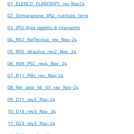
01_ELENCO_ELABORATI_rev-Nov24
02_Dichiarazione_IPGI_riutilizzo_terre
03_IPGI-Area oggetto di intervento
04_R02_RelTecnica_rev_Nov-24
05_R05_Idraulica_rev2_Nov_24
06_R09_PSC_rev4_Nov_24
07_R11_PdU_rev_Nov-24
08_Rel_appl_36_03_rev_Nov-24
09_D11_rev3_Nov-24
10_D13_rev3_Nov_24
11_D23_rev3_Nov-24