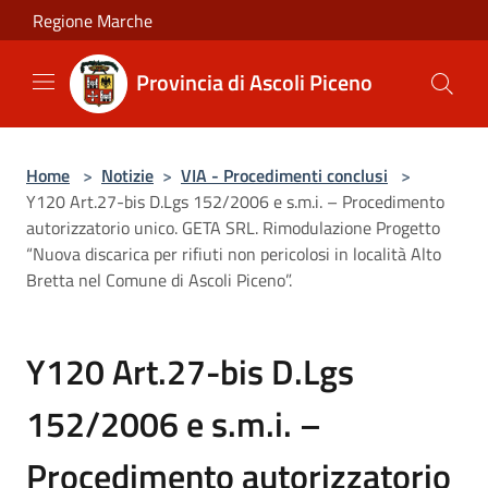
Salta al contenuto principale
Regione Marche
Provincia di Ascoli Piceno
Home
>
Notizie
>
VIA - Procedimenti conclusi
>
Y120 Art.27-bis D.Lgs 152/2006 e s.m.i. – Procedimento
autorizzatorio unico. GETA SRL. Rimodulazione Progetto
“Nuova discarica per rifiuti non pericolosi in località Alto
Bretta nel Comune di Ascoli Piceno”.
Y120 Art.27-bis D.Lgs
152/2006 e s.m.i. –
Procedimento autorizzatorio