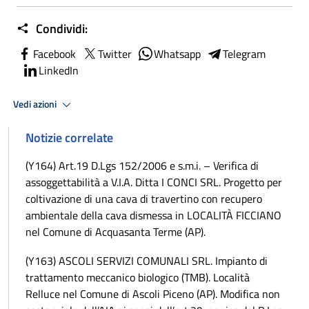
Condividi:
Facebook
Twitter
Whatsapp
Telegram
LinkedIn
Vedi azioni
Notizie correlate
(Y164) Art.19 D.Lgs 152/2006 e s.m.i. – Verifica di
assoggettabilità a V.I.A. Ditta I CONCI SRL. Progetto per
coltivazione di una cava di travertino con recupero
ambientale della cava dismessa in LOCALITÀ FICCIANO
nel Comune di Acquasanta Terme (AP).
(Y163) ASCOLI SERVIZI COMUNALI SRL. Impianto di
trattamento meccanico biologico (TMB). Località
Relluce nel Comune di Ascoli Piceno (AP). Modifica non