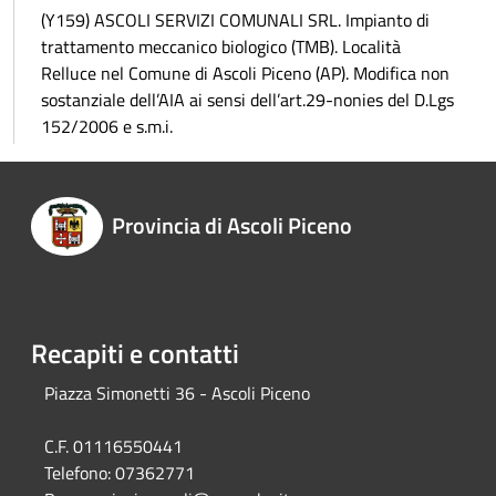
(Y159) ASCOLI SERVIZI COMUNALI SRL. Impianto di
trattamento meccanico biologico (TMB). Località
Relluce nel Comune di Ascoli Piceno (AP). Modifica non
sostanziale dell’AIA ai sensi dell’art.29-nonies del D.Lgs
152/2006 e s.m.i.
Provincia di Ascoli Piceno
Recapiti e contatti
Piazza Simonetti 36 - Ascoli Piceno
C.F. 01116550441
Telefono:
07362771