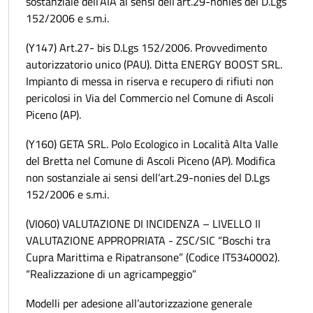
sostanziale dell’AIA ai sensi dell’art.29-nonies del D.Lgs
152/2006 e s.m.i.
(Y147) Art.27- bis D.Lgs 152/2006. Provvedimento
autorizzatorio unico (PAU). Ditta ENERGY BOOST SRL.
Impianto di messa in riserva e recupero di rifiuti non
pericolosi in Via del Commercio nel Comune di Ascoli
Piceno (AP).
(Y160) GETA SRL. Polo Ecologico in Località Alta Valle
del Bretta nel Comune di Ascoli Piceno (AP). Modifica
non sostanziale ai sensi dell’art.29-nonies del D.Lgs
152/2006 e s.m.i.
(VI060) VALUTAZIONE DI INCIDENZA – LIVELLO II
VALUTAZIONE APPROPRIATA - ZSC/SIC “Boschi tra
Cupra Marittima e Ripatransone” (Codice IT5340002).
“Realizzazione di un agricampeggio”
Modelli per adesione all’autorizzazione generale