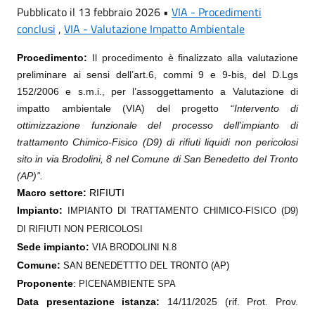
Pubblicato il 13 febbraio 2026 •
VIA - Procedimenti
conclusi
,
VIA - Valutazione Impatto Ambientale
Procedimento:
Il procedimento è finalizzato alla
valutazione
preliminare ai sensi dell’art.6, commi 9 e 9-bis, del D.Lgs
152/2006 e s.m.i., per l’assoggettamento a Valutazione di
impatto ambientale (VIA) del progetto “
Intervento di
ottimizzazione funzionale del processo dell'impianto di
trattamento Chimico-Fisico (D9) di rifiuti liquidi non pericolosi
sito in via Brodolini, 8 nel Comune di San Benedetto del Tronto
(AP)”
.
Macro settore:
RIFIUTI
Impianto:
IMPIANTO DI TRATTAMENTO CHIMICO-FISICO (D9)
DI RIFIUTI NON PERICOLOSI
Sede impianto:
VIA BRODOLINI N.8
Comune:
SAN BENEDETTTO DEL TRONTO (AP)
Proponente
:
PICENAMBIENTE SPA
Data presentazione istanza:
14/11/2025 (rif. Prot. Prov.