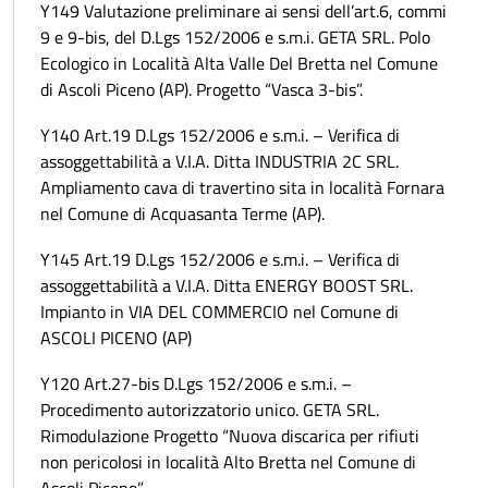
Y149 Valutazione preliminare ai sensi dell’art.6, commi
9 e 9-bis, del D.Lgs 152/2006 e s.m.i. GETA SRL. Polo
Ecologico in Località Alta Valle Del Bretta nel Comune
di Ascoli Piceno (AP). Progetto “Vasca 3-bis”.
Y140 Art.19 D.Lgs 152/2006 e s.m.i. – Verifica di
assoggettabilità a V.I.A. Ditta INDUSTRIA 2C SRL.
Ampliamento cava di travertino sita in località Fornara
nel Comune di Acquasanta Terme (AP).
Y145 Art.19 D.Lgs 152/2006 e s.m.i. – Verifica di
assoggettabilità a V.I.A. Ditta ENERGY BOOST SRL.
Impianto in VIA DEL COMMERCIO nel Comune di
ASCOLI PICENO (AP)
Y120 Art.27-bis D.Lgs 152/2006 e s.m.i. –
Procedimento autorizzatorio unico. GETA SRL.
Rimodulazione Progetto “Nuova discarica per rifiuti
non pericolosi in località Alto Bretta nel Comune di