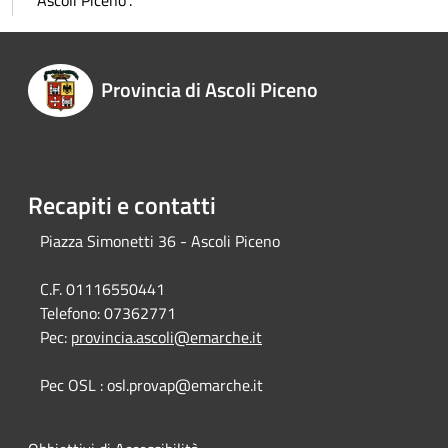
Ascoli Piceno”.
Provincia di Ascoli Piceno
Recapiti e contatti
Piazza Simonetti 36 - Ascoli Piceno
C.F. 01116550441
Telefono:
07362771
Pec:
provincia.ascoli@emarche.it
Pec OSL : osl.provap@emarche.it