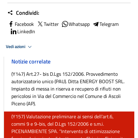
Condividi:
Facebook
Twitter
Whatsapp
Telegram
LinkedIn
Vedi azioni
Notizie correlate
(Y147) Art.27- bis D.Lgs 152/2006. Provvedimento
autorizzatorio unico (PAU). Ditta ENERGY BOOST SRL.
Impianto di messa in riserva e recupero di rifiuti non
pericolosi in Via del Commercio nel Comune di Ascoli
Piceno (AP).
(Y157) Valutazione preliminare ai sensi dell’art.6,
commi 9 e 9-bis, del D.Lgs 152/2006 e s.m.i.
PICENAMBIENTE SPA. “Intervento di ottimizzazione