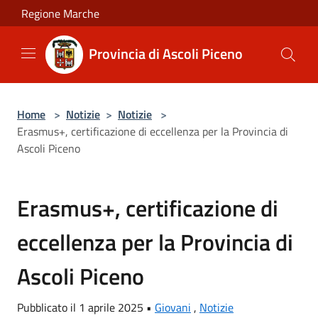
Salta al contenuto principale
Regione Marche
Provincia di Ascoli Piceno
Home
>
Notizie
>
Notizie
>
Erasmus+, certificazione di eccellenza per la Provincia di
Ascoli Piceno
Erasmus+, certificazione di
eccellenza per la Provincia di
Ascoli Piceno
Pubblicato il 1 aprile 2025 •
Giovani
,
Notizie