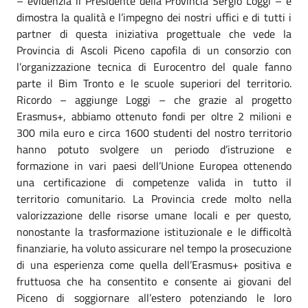
– evidenzia il Presidente della Provincia Sergio Loggi – e
dimostra la qualità e l’impegno dei nostri uffici e di tutti i
partner di questa iniziativa progettuale che vede la
Provincia di Ascoli Piceno capofila di un consorzio con
l’organizzazione tecnica di Eurocentro del quale fanno
parte il Bim Tronto e le scuole superiori del territorio.
Ricordo – aggiunge Loggi – che grazie al progetto
Erasmus+, abbiamo ottenuto fondi per oltre 2 milioni e
300 mila euro e circa 1600 studenti del nostro territorio
hanno potuto svolgere un periodo d’istruzione e
formazione in vari paesi dell’Unione Europea ottenendo
una certificazione di competenze valida in tutto il
territorio comunitario. La Provincia crede molto nella
valorizzazione delle risorse umane locali e per questo,
nonostante la trasformazione istituzionale e le difficoltà
finanziarie, ha voluto assicurare nel tempo la prosecuzione
di una esperienza come quella dell’Erasmus+ positiva e
fruttuosa che ha consentito e consente ai giovani del
Piceno di soggiornare all’estero potenziando le loro