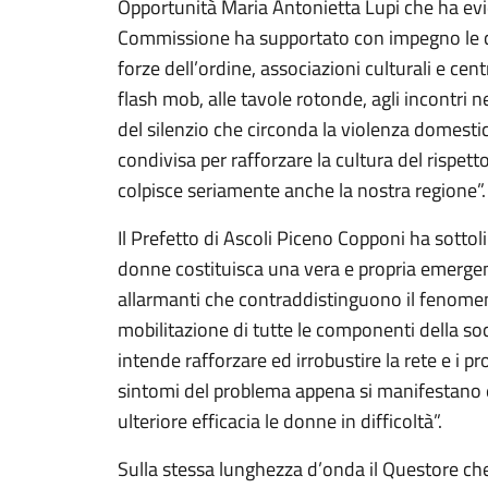
Opportunità Maria Antonietta Lupi che ha evi
Commissione ha supportato con impegno le ca
forze dell’ordine, associazioni culturali e cent
flash mob, alle tavole rotonde, agli incontri n
del silenzio che circonda la violenza domestic
condivisa per rafforzare la cultura del rispet
colpisce seriamente anche la nostra regione”.
Il Prefetto di Ascoli Piceno Copponi ha sottol
donne costituisca una vera e propria emergen
allarmanti che contraddistinguono il fenome
mobilitazione di tutte le componenti della soci
intende rafforzare ed irrobustire la rete e i pro
sintomi del problema appena si manifestano e
ulteriore efficacia le donne in difficoltà”.
Sulla stessa lunghezza d’onda il Questore che