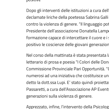
Dopo gli interventi delle istituzioni a cura del
declamate liriche della poetessa Sabrina Galli 
contro la violenza di genere. “Il linguaggio pot
Presidente dell’associazione Donatella Lampe
formazione capace di intercettare il cuore e 
positivo le coscienze delle giovani generazioni
Nel corso della mattinata è stata presentata
letterario di prosa e poesia “I Colori delle Do
Commissione Provinciale Pari Opportunità. “C
numerosi ad una iniziativa che costituisce u
detto la dott.ssa Lupi. E’ stato quindi proiett
Passaretti, a cura dell’Associazione AP Events,
generazioni sulla violenza di genere.
Apprezzato, infine, l’intervento della Psicol