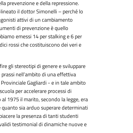
ella prevenzione e della repressione.
ineato il dottor Simonelli – perché lo
agonisti attivi di un cambiamento
trumenti di prevenzione è quello
bbiamo emessi 14 per stalking e 6 per
ci rossi che costituiscono dei veri e
ire gli stereotipi di genere e sviluppare
rassi nell’ambito di una effettiva
Provinciale Gagliardi - e in tale ambito
scuola per accelerare processi di
 al 1975 il marito, secondo la legge, era
re quanto sia arduo superare determinati
acere la presenza di tanti studenti
 validi testimonial di dinamiche nuove e