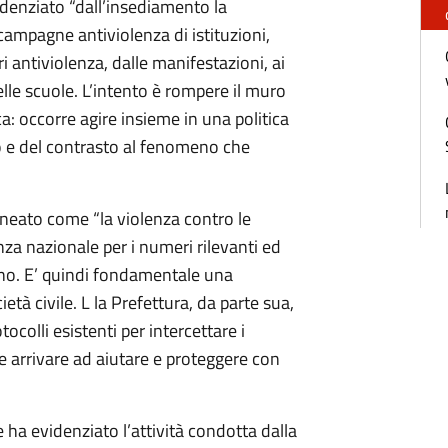
denziato “dall’insediamento la
mpagne antiviolenza di istituzioni,
ri antiviolenza, dalle manifestazioni, ai
elle scuole. L’intento è rompere il muro
a: occorre agire insieme in una politica
to e del contrasto al fenomeno che
ineato come “la violenza contro le
za nazionale per i numeri rilevanti ed
no. E’ quindi fondamentale una
età civile. L la Prefettura, da parte sua,
tocolli esistenti per intercettare i
 arrivare ad aiutare e proteggere con
 ha evidenziato l’attività condotta dalla