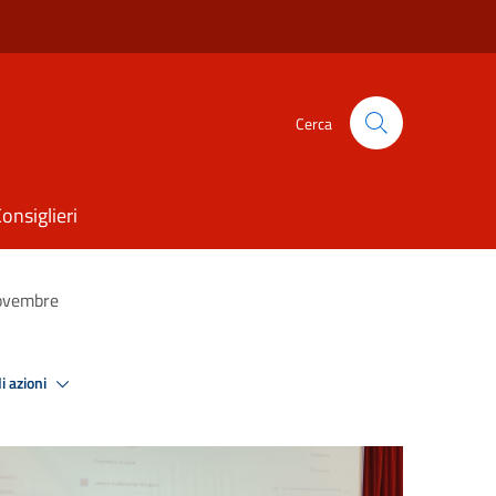
Cerca
onsiglieri
novembre
i azioni