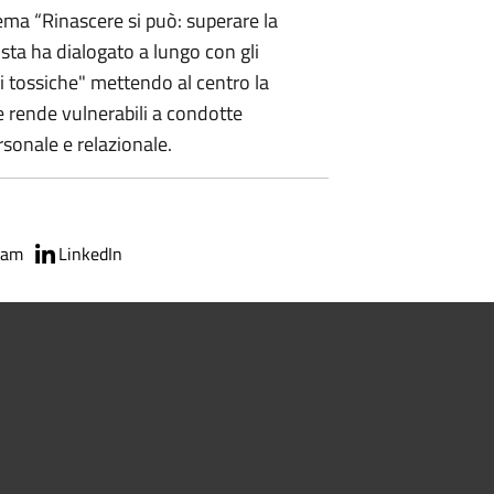
ema “Rinascere si può: superare la
ista ha dialogato a lungo con gli
ni tossiche" mettendo al centro la
 rende vulnerabili a condotte
rsonale e relazionale.
ram
LinkedIn