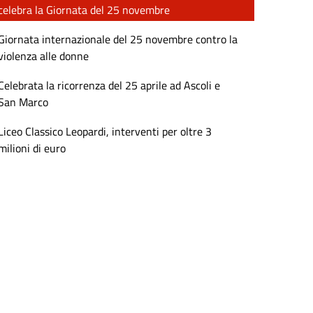
celebra la Giornata del 25 novembre
Giornata internazionale del 25 novembre contro la
violenza alle donne
Celebrata la ricorrenza del 25 aprile ad Ascoli e
San Marco
Liceo Classico Leopardi, interventi per oltre 3
milioni di euro