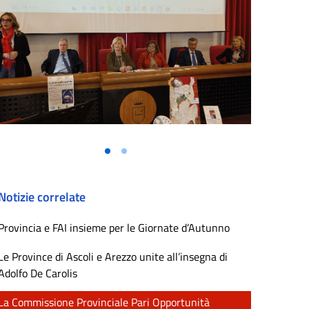
Notizie correlate
Provincia e FAI insieme per le Giornate d’Autunno
Le Province di Ascoli e Arezzo unite all’insegna di
Adolfo De Carolis
La Commissione Provinciale Pari Opportunità