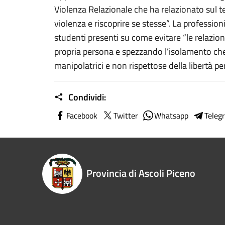
Violenza Relazionale che ha relazionato sul t
violenza e riscoprire se stesse”. La profession
studenti presenti su come evitare “le relazio
propria persona e spezzando l’isolamento che
manipolatrici e non rispettose della libertà pe
Condividi:
Facebook
Twitter
Whatsapp
Teleg
Provincia di Ascoli Piceno