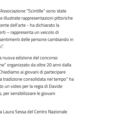
l’Associazione “Scintille” sono state
e illustrate rappresentazioni pittoriche
ente dell’arte - ha dichiarato la
rti – rappresenta un veicolo di
i sentimenti delle persone cambiando in
”.
 la nuova edizione del concorso
nne” organizzato da oltre 20 anni dalla
hiediamo ai giovani di partecipare
na tradizione consolidata nel tempo” ha
ato un video per la regia di Davide
 per sensibilizzare le giovani
oga Laura Sessa del Centro Nazionale