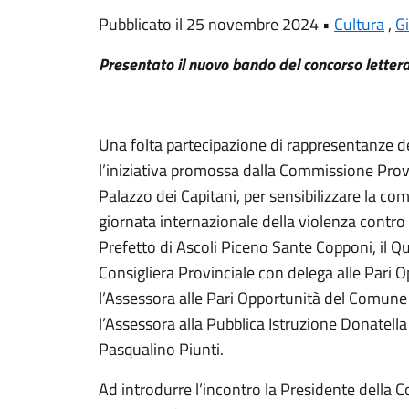
Pubblicato il 25 novembre 2024 •
Cultura
,
G
Presentato il nuovo bando del concorso letterar
Una folta partecipazione di rappresentanze de
l’iniziativa promossa dalla Commissione Provi
Palazzo dei Capitani, per sensibilizzare la com
giornata internazionale della violenza contro le
Prefetto di Ascoli Piceno Sante Copponi, il Q
Consigliera Provinciale con delega alle Pari 
l’Assessora alle Pari Opportunità del Comune 
l’Assessora alla Pubblica Istruzione Donatella F
Pasqualino Piunti.
Ad introdurre l’incontro la Presidente della 