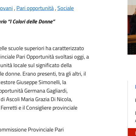
iovani
,
Pari opportunità
,
Sociale
io “I Colori delle Donne”
lle scuole superiori ha caratterizzato
nciale Pari Opportunità svoltasi oggi, a
unità locale sul significato della
 donne. Erano presenti, tra gli altri, il
uestore Giuseppe Simonelli, la
Opportunità Germana Gagliardi,
di Ascoli Maria Grazia Di Nicola,
erretti e il Consigliere provinciale
Commissione Provinciale Pari