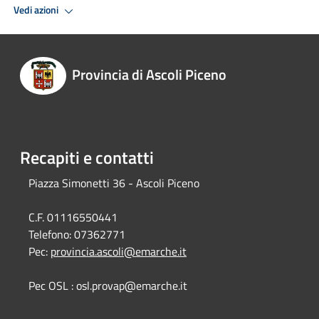
Vedi azioni
Provincia di Ascoli Piceno
Recapiti e contatti
Piazza Simonetti 36 - Ascoli Piceno
C.F. 01116550441
Telefono:
07362771
Pec:
provincia.ascoli@emarche.it
Pec OSL : osl.provap@emarche.it