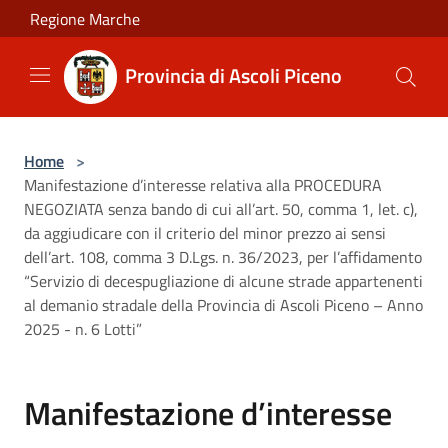
Salta al contenuto principale
Regione Marche
Provincia di Ascoli Piceno
Home
>
Manifestazione d’interesse relativa alla PROCEDURA
NEGOZIATA senza bando di cui all’art. 50, comma 1, let. c),
da aggiudicare con il criterio del minor prezzo ai sensi
dell’art. 108, comma 3 D.Lgs. n. 36/2023, per l’affidamento
“Servizio di decespugliazione di alcune strade appartenenti
al demanio stradale della Provincia di Ascoli Piceno – Anno
2025 - n. 6 Lotti”
Manifestazione d’interesse