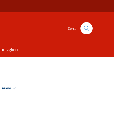
Cerca
onsiglieri
i azioni