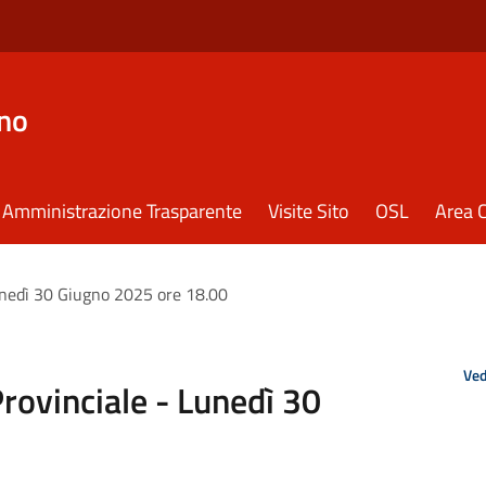
eno
Amministrazione Trasparente
Visite Sito
OSL
Area C
unedì 30 Giugno 2025 ore 18.00
Ved
rovinciale - Lunedì 30