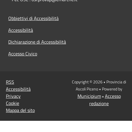
Obbiettivi di Accessibilità
Accessibilità
Dichiarazione di Accessibilità
Accesso Civico
RSS
Copyright © 2026 • Provincia di
Accessibilità
Ascoli Piceno • Powered by
Privacy
Municipium
Accesso
•
Cookie
redazione
Mappa del sito