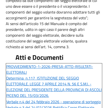
composto da due componenti del seggio elettorale di cui
uno deve essere o il presidente o il vicepresidente. I
componenti del seggio volante dovranno adottare tutti gli
accorgimenti per garantire la segretezza del voto”;
Ai sensi dell’articolo 15 del Manuale è compito del
presidente, udito in ogni caso il parere degli altri
componenti del seggio elettorale, decidere sulla
costituzione del seggio elettorale volante, qualora
richiesto ai sensi dell’art. 14, comma 3.
Atti e Documenti
PROVVEDIMENTO-1-2026-PRESA-ATTO-RISULTATI-
ELETTORALI
Determina n.117 ISTITUZIONE DEL SEGGIO
ELETTORALE. LEGGE 7 APRILE 2014 N. 56 E S.M.I. -
ELEZIONE DEL PRESIDENTE DELLA PROVINCIA DI ASCOLI
PICENO DEL 15/03/2026.
Verbale n.4 del 24 febbraio 2026 - operazione di sorteggio
Verbale n.3 del 24/02/2026 Rettifica Corpo Elettorale