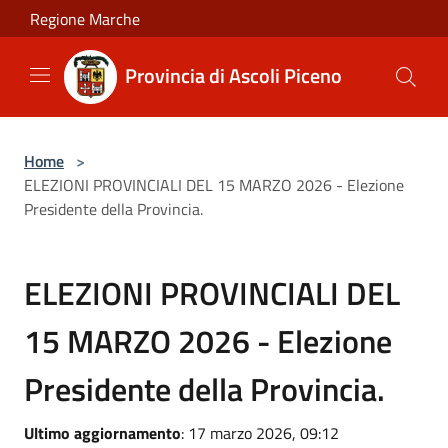
Salta al contenuto principale
Regione Marche
Provincia di Ascoli Piceno
Home
>
ELEZIONI PROVINCIALI DEL 15 MARZO 2026 - Elezione
Presidente della Provincia.
ELEZIONI PROVINCIALI DEL
15 MARZO 2026 - Elezione
Presidente della Provincia.
Ultimo aggiornamento
: 17 marzo 2026, 09:12