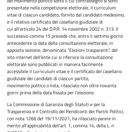
del movimento politico sotto il cui contrassegno si sono
presentate nella competizione elettorale, il curriculum
vitae di ciascun candidato, fornito dal candidato medesimo,
e il relativo certificato del casellario giudiziale di
cui all’articolo 24 del D.P.R. 14 novembre 2002 n. 313. Il
successivo comma 15 prevede che, entro il settimo giorno
antecedente la data della consultazione elettorale, in
apposita sezione, denominata “Elezioni trasparenti”, del
sito internet dell’ente cui si riferisce la consultazione
elettorale sono pubblicati in maniera facilmente
accessibile il curriculum vitae e il certificato del casellario
giudiziale dei candidati di ciascun partito,
movimento politico o lista, rilasciato non oltre novanta
giorni prima della data fissata per l’elezione.
La Commissione di Garanzia degli Statuti e per la
Trasparenza e il Controllo dei Rendiconti dei Partiti Politici,
con nota 1266 del 19/11/2021, ha rilasciato parere in
merito all'applicabilità dell'art. 1, comma 14, della L. n