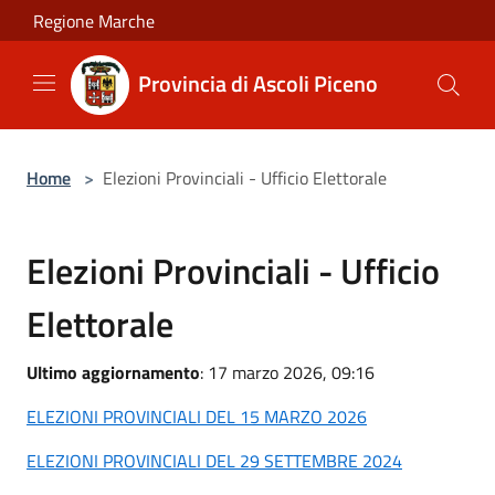
Salta al contenuto principale
Regione Marche
Provincia di Ascoli Piceno
Home
>
Elezioni Provinciali - Ufficio Elettorale
Elezioni Provinciali - Ufficio
Elettorale
Ultimo aggiornamento
: 17 marzo 2026, 09:16
ELEZIONI PROVINCIALI DEL 15 MARZO 2026
ELEZIONI PROVINCIALI DEL 29 SETTEMBRE 2024