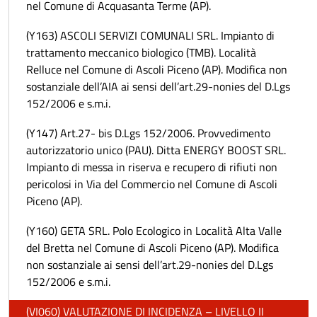
nel Comune di Acquasanta Terme (AP).
(Y163) ASCOLI SERVIZI COMUNALI SRL. Impianto di
trattamento meccanico biologico (TMB). Località
Relluce nel Comune di Ascoli Piceno (AP). Modifica non
sostanziale dell’AIA ai sensi dell’art.29-nonies del D.Lgs
152/2006 e s.m.i.
(Y147) Art.27- bis D.Lgs 152/2006. Provvedimento
autorizzatorio unico (PAU). Ditta ENERGY BOOST SRL.
Impianto di messa in riserva e recupero di rifiuti non
pericolosi in Via del Commercio nel Comune di Ascoli
Piceno (AP).
(Y160) GETA SRL. Polo Ecologico in Località Alta Valle
del Bretta nel Comune di Ascoli Piceno (AP). Modifica
non sostanziale ai sensi dell’art.29-nonies del D.Lgs
152/2006 e s.m.i.
(VI060) VALUTAZIONE DI INCIDENZA – LIVELLO II