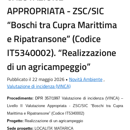
APPROPRIATA - ZSC/SIC
“Boschi tra Cupra Marittima
e Ripatransone” (Codice
IT5340002). “Realizzazione
di un agricampeggio”
Pubblicato il 22 maggio 2026 •
Novità Ambiente
,
Valutazione di incidenza (VINCA)
Procedimento:
DPR 357/1997
Valutazione di incidenza (VINCA) –
Livello II Valutazione Appropriata - ZSC/SIC “Boschi tra Cupra
Marittima e Ripatransone” (Codice IT5340002)
Progetto:
Realizzazione di un agricampeggio
Sede progetto:
LOCALITA’
MATARICA