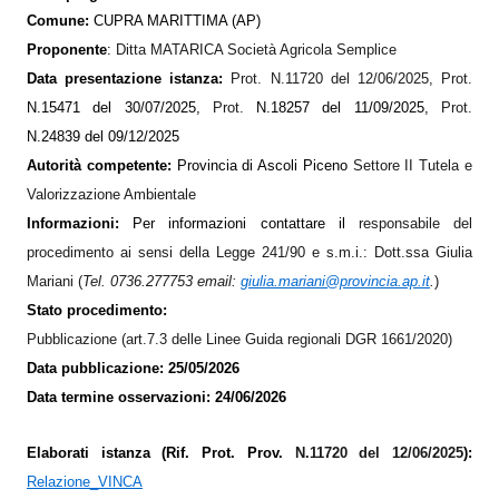
Comune:
CUPRA MARITTIMA (AP)
Proponente
:
Ditta MATARICA Società Agricola Semplice
Data presentazione istanza:
Prot. N.11720 del 12/06/2025, Prot.
N.15471 del 30/07/2025,
Prot.
N.18257 del 11/09/2025,
Prot.
N.24839 del 09/12/2025
Autorità competente:
Provincia di Ascoli Piceno
Settore II Tutela e
Valorizzazione Ambientale
Informazioni:
Per informazioni contattare il
responsabile del
procedimento ai sensi della Legge 241/90 e s.m.i.: Dott.ssa Giulia
Mariani (
Tel. 0736.277753
em
ail:
giulia.mariani@provincia.ap.it
.
)
Stato procedimento:
Pubblicazione (art.7.3 delle Linee Guida regionali DGR 1661/2020)
Data pubblicazione: 25/05/2026
Data termine osservazioni: 24/06/2026
Elaborati istanza (Rif. Prot. Prov.
N.11720 del 12/06/2025
):
Relazione_VINCA