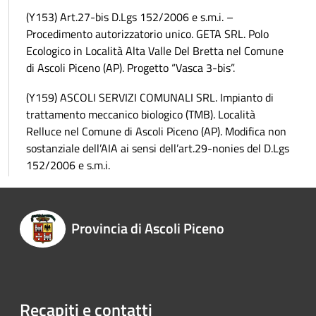
(Y153) Art.27-bis D.Lgs 152/2006 e s.m.i. –
Procedimento autorizzatorio unico. GETA SRL. Polo
Ecologico in Località Alta Valle Del Bretta nel Comune
di Ascoli Piceno (AP). Progetto “Vasca 3-bis”.
(Y159) ASCOLI SERVIZI COMUNALI SRL. Impianto di
trattamento meccanico biologico (TMB). Località
Relluce nel Comune di Ascoli Piceno (AP). Modifica non
sostanziale dell’AIA ai sensi dell’art.29-nonies del D.Lgs
152/2006 e s.m.i.
Provincia di Ascoli Piceno
Recapiti e contatti