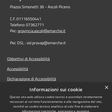
Piazza Simonetti 36 - Ascoli Piceno
C.F. 01116550441
Telefono:
07362771
Pec:
provincia.ascoli@emarche.it
Pec OSL : osl.provap@emarche.it
Obbiettivi di Accessibilità
Accessibilità
Dichiarazione di Accessibilità
×
Accesso Civico
Informazioni sui cookie
Questo sito web utilizza cookie tecnici e assimilati strettamente
necessari al corretto funzionamento e alla navigazione del sito,
nonché un cookie tecnico analitico al solo fine di elaborare
informazioni statistiche, aggregate e anonime.