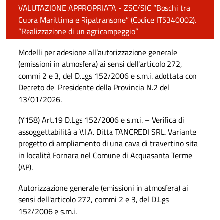
VALUTAZIONE APPROPRIATA - ZSC/SIC “Boschi tra
Cupra Marittima e Ripatransone” (Codice IT5340002).
“Realizzazione di un agricampeggio”
Modelli per adesione all’autorizzazione generale
(emissioni in atmosfera) ai sensi dell'articolo 272,
commi 2 e 3, del D.Lgs 152/2006 e s.m.i. adottata con
Decreto del Presidente della Provincia N.2 del
13/01/2026.
(Y158) Art.19 D.Lgs 152/2006 e s.m.i. – Verifica di
assoggettabilità a V.I.A. Ditta TANCREDI SRL. Variante
progetto di ampliamento di una cava di travertino sita
in località Fornara nel Comune di Acquasanta Terme
(AP).
Autorizzazione generale (emissioni in atmosfera) ai
sensi dell'articolo 272, commi 2 e 3, del D.Lgs
152/2006 e s.m.i.