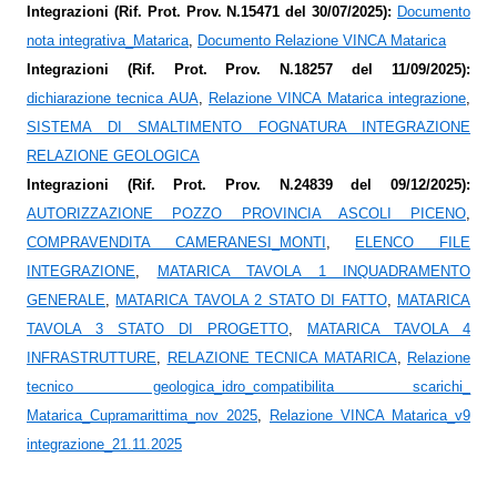
Integrazioni (Rif. Prot. Prov. N.15471 del 30/07/2025):
Documento
nota integrativa_Matarica
,
Documento Relazione VINCA Matarica
Integrazioni (Rif. Prot. Prov. N.18257 del 11/09/2025):
dichiarazione tecnica AUA
,
Relazione VINCA Matarica integrazione
,
SISTEMA DI SMALTIMENTO FOGNATURA INTEGRAZIONE
RELAZIONE GEOLOGICA
Integrazioni (Rif. Prot. Prov. N.24839 del 09/12/2025):
AUTORIZZAZIONE POZZO PROVINCIA ASCOLI PICENO
,
COMPRAVENDITA CAMERANESI_MONTI
,
ELENCO FILE
INTEGRAZIONE
,
MATARICA TAVOLA 1 INQUADRAMENTO
GENERALE
,
MATARICA TAVOLA 2 STATO DI FATTO
,
MATARICA
TAVOLA 3 STATO DI PROGETTO
,
MATARICA TAVOLA 4
INFRASTRUTTURE
,
RELAZIONE TECNICA MATARICA
,
Relazione
tecnico geologica_idro_compatibilita scarichi_
Matarica_Cupramarittima_nov 2025
,
Relazione VINCA Matarica_v9
integrazione_21.11.2025