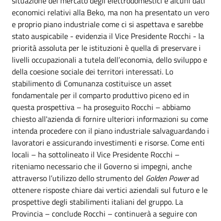
situazione del mercato degli elettrodomestici e alcuni dati
economici relativi alla Beko, ma non ha presentato un vero
e proprio piano industriale come ci si aspettava e sarebbe
stato auspicabile - evidenzia il Vice Presidente Rocchi - la
priorità assoluta per le istituzioni è quella di preservare i
livelli occupazionali a tutela dell’economia, dello sviluppo e
della coesione sociale dei territori interessati. Lo
stabilimento di Comunanza costituisce un asset
fondamentale per il comparto produttivo piceno ed in
questa prospettiva – ha proseguito Rocchi – abbiamo
chiesto all'azienda di fornire ulteriori informazioni su come
intenda procedere con il piano industriale salvaguardando i
lavoratori e assicurando investimenti e risorse. Come enti
locali – ha sottolineato il Vice Presidente Rocchi –
riteniamo necessario che il Governo si impegni, anche
attraverso l’utilizzo dello strumento del
Golden Power
ad
ottenere risposte chiare dai vertici aziendali sul futuro e le
prospettive degli stabilimenti italiani del gruppo. La
Provincia – conclude Rocchi – continuerà a seguire con