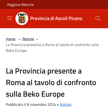
Salta al contenuto principale
Regione Marche
Provincia di Ascoli Piceno
Home
>
Notizie
>
La Provincia presente a Roma al tavolo di confronto sulla
Beko Europe
La Provincia presente a
Roma al tavolo di confronto
sulla Beko Europe
Pubblicato il 8 novembre 2024 •
Notizie