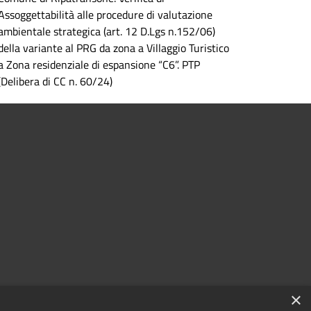
Assoggettabilità alle procedure di valutazione
ambientale strategica (art. 12 D.Lgs n.152/06)
della variante al PRG da zona a Villaggio Turistico
a Zona residenziale di espansione “C6”. PTP
(Delibera di CC n. 60/24)
×
à