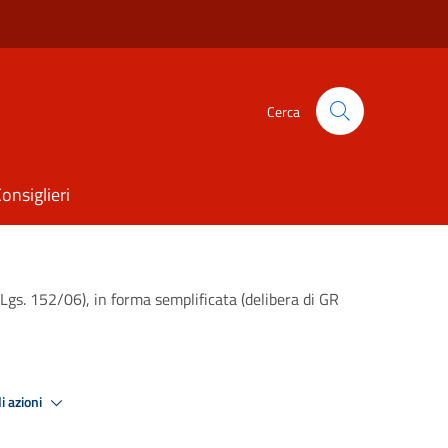
Cerca
onsiglieri
Lgs. 152/06), in forma semplificata (delibera di GR
i azioni