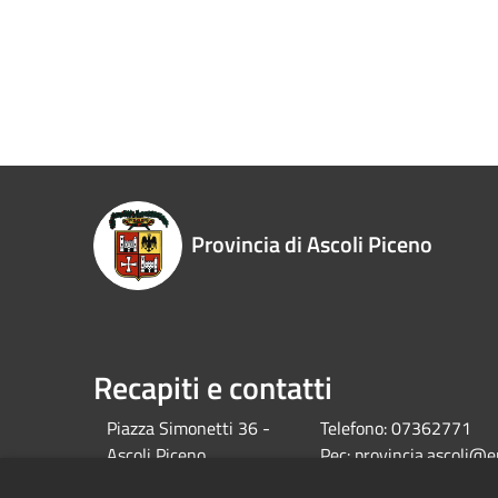
Provincia di Ascoli Piceno
Recapiti e contatti
Piazza Simonetti 36 -
Telefono:
07362771
Ascoli Piceno
Pec:
provincia.ascoli@e