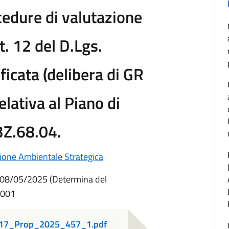
cedure di valutazione
t. 12 del D.Lgs.
icata (delibera di GR
lativa al Piano di
3Z.68.04.
ione Ambientale Strategica
08/05/2025 (Determina del
S001
317_Prop_2025_457_1.pdf