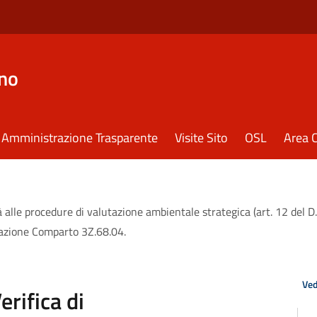
eno
Amministrazione Trasparente
Visite Sito
OSL
Area C
alle procedure di valutazione ambientale strategica (art. 12 del D.
zzazione Comparto 3Z.68.04.
Ved
rifica di