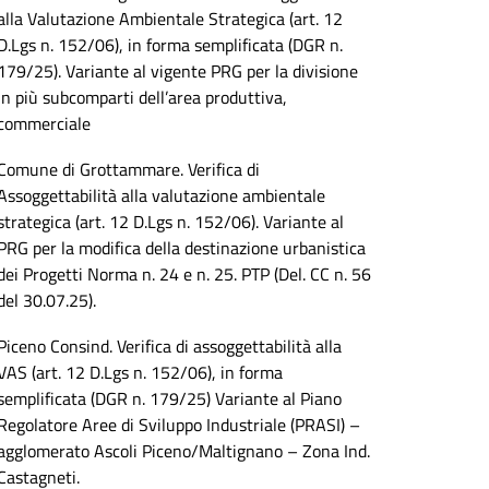
alla Valutazione Ambientale Strategica (art. 12
D.Lgs n. 152/06), in forma semplificata (DGR n.
179/25). Variante al vigente PRG per la divisione
in più subcomparti dell’area produttiva,
commerciale
Comune di Grottammare. Verifica di
Assoggettabilità alla valutazione ambientale
strategica (art. 12 D.Lgs n. 152/06). Variante al
PRG per la modifica della destinazione urbanistica
dei Progetti Norma n. 24 e n. 25. PTP (Del. CC n. 56
del 30.07.25).
Piceno Consind. Verifica di assoggettabilità alla
VAS (art. 12 D.Lgs n. 152/06), in forma
semplificata (DGR n. 179/25) Variante al Piano
Regolatore Aree di Sviluppo Industriale (PRASI) –
agglomerato Ascoli Piceno/Maltignano – Zona Ind.
Castagneti.