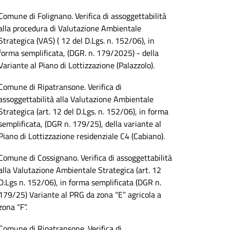
Comune di Folignano. Verifica di assoggettabilità
alla procedura di Valutazione Ambientale
Strategica (VAS) ( 12 del D.Lgs. n. 152/06), in
forma semplificata, (DGR. n. 179/2025) - della
Variante al Piano di Lottizzazione (Palazzolo).
Comune di Ripatransone. Verifica di
assoggettabilità alla Valutazione Ambientale
Strategica (art. 12 del D.Lgs. n. 152/06), in forma
semplificata, (DGR n. 179/25), della variante al
Piano di Lottizzazione residenziale C4 (Cabiano).
Comune di Cossignano. Verifica di assoggettabilità
alla Valutazione Ambientale Strategica (art. 12
D.Lgs n. 152/06), in forma semplificata (DGR n.
179/25) Variante al PRG da zona “E” agricola a
zona “F”.
Comune di Ripatransone. Verifica di