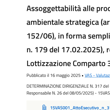
Assoggettabilità alle pro
ambientale strategica (ar
152/06), in forma semplif
n. 179 del 17.02.2025), re
Lottizzazione Comparto 
Pubblicato il 16 maggio 2025 •
VAS - Valutaz
DETERMINAZIONE DIRIGENZIALE N. 317 del 
Responsabile N. 26 del 08/05/2025) - 15VA
15VAS001_AttoEsecutivo_n_