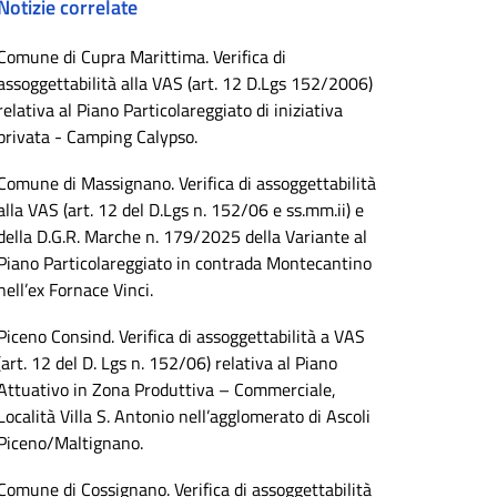
Notizie correlate
Comune di Cupra Marittima. Verifica di
assoggettabilità alla VAS (art. 12 D.Lgs 152/2006)
relativa al Piano Particolareggiato di iniziativa
privata - Camping Calypso.
Comune di Massignano. Verifica di assoggettabilità
alla VAS (art. 12 del D.Lgs n. 152/06 e ss.mm.ii) e
della D.G.R. Marche n. 179/2025 della Variante al
Piano Particolareggiato in contrada Montecantino
nell’ex Fornace Vinci.
Piceno Consind. Verifica di assoggettabilità a VAS
(art. 12 del D. Lgs n. 152/06) relativa al Piano
Attuativo in Zona Produttiva – Commerciale,
Località Villa S. Antonio nell’agglomerato di Ascoli
Piceno/Maltignano.
Comune di Cossignano. Verifica di assoggettabilità