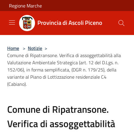
Salta al contenuto principale
Regione Marche
Provincia di Ascoli Piceno
Home
>
Notizie
>
Comune di Ripatransone. Verifica di assoggettabilità alla
Valutazione Ambientale Strategica (art. 12 del D.Lgs. n.
152/06), in forma semplificata, (DGR n. 179/25), della
variante al Piano di Lottizzazione residenziale C4
(Cabiano).
Comune di Ripatransone.
Verifica di assoggettabilità