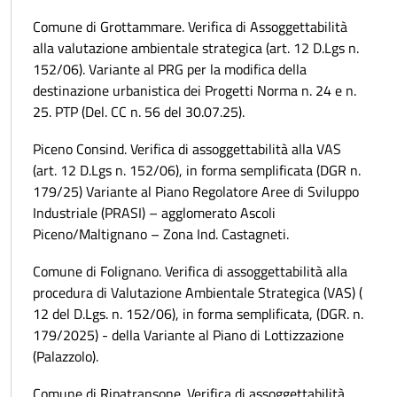
Comune di Grottammare. Verifica di Assoggettabilità
alla valutazione ambientale strategica (art. 12 D.Lgs n.
152/06). Variante al PRG per la modifica della
destinazione urbanistica dei Progetti Norma n. 24 e n.
25. PTP (Del. CC n. 56 del 30.07.25).
Piceno Consind. Verifica di assoggettabilità alla VAS
(art. 12 D.Lgs n. 152/06), in forma semplificata (DGR n.
179/25) Variante al Piano Regolatore Aree di Sviluppo
Industriale (PRASI) – agglomerato Ascoli
Piceno/Maltignano – Zona Ind. Castagneti.
Comune di Folignano. Verifica di assoggettabilità alla
procedura di Valutazione Ambientale Strategica (VAS) (
12 del D.Lgs. n. 152/06), in forma semplificata, (DGR. n.
179/2025) - della Variante al Piano di Lottizzazione
(Palazzolo).
Comune di Ripatransone. Verifica di assoggettabilità