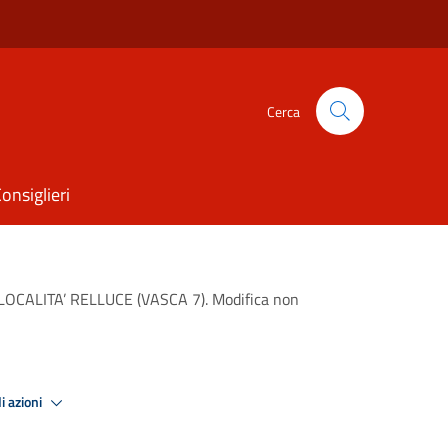
Cerca
onsiglieri
OCALITA’ RELLUCE (VASCA 7). Modifica non
i azioni