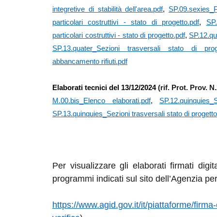
integretive di stabilità dell'area.pdf
,
SP.09.sexies_
particolari costruttivi - stato di progetto.pdf
,
SP.
particolari costruttivi - stato di progetto.pdf
,
SP.12.qua
SP.13.quater_Sezioni trasversali stato di prog
abbancamento rifiuti.pdf
Elaborati tecnici del 13/12/2024
(rif. Prot. Prov. 
M.00.bis_Elenco elaborati.pdf
,
SP.12.quinquies_S
SP.13.quinquies_Sezioni trasversali stato di progetto
Per visualizzare gli elaborati firmati digi
programmi indicati sul sito dell’Agenzia per l
https://www.agid.gov.it/it/piattaforme/firma-