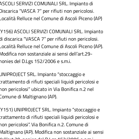
ASCOLI SERVIZI COMUNALI SRL. Impianto di
Discarica “VASCA 7” per rifiuti non pericolosi.
Località Relluce nel Comune di Ascoli Piceno (AP)
(Y156) ASCOLI SERVIZI COMUNALI SRL. Impianto
di discarica “VASCA 7” per rifiuti non pericolosi.
Località Relluce nel Comune di Ascoli Piceno (AP).
Modifica non sostanziale ai sensi dell’art.29-
nonies del D.Lgs 152/2006 e s.m.i.
UNIPROJECT SRL. Impianto “stoccaggio e
trattamento di rifiuti speciali liquidi pericolosi e
non pericolosi” ubicato in Via Bonifica n.2 nel
Comune di Maltignano (AP).
(Y151) UNIPROJECT SRL. Impianto “stoccaggio e
trattamento di rifiuti speciali liquidi pericolosi e
non pericolosi”. Via Bonifica n.2. Comune di
Maltignano (AP). Modifica non sostanziale ai sensi