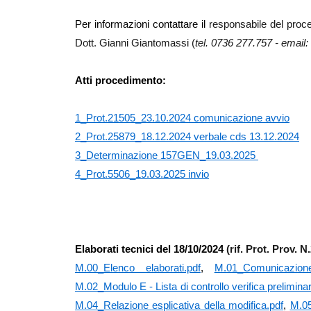
Per informazioni contattare il
responsabile del proce
Dott. Gianni Giantomassi (
tel. 0736 277.757 - em
ail:
Atti procedimento:
1_Prot.21505_23.10.2024 comunicazione avvio
2_Prot.25879_18.12.2024 verbale cds 13.12.2024
3_Determinazione 157GEN_19.03.2025
4_Prot.5506_19.03.2025 invio
Elaborati tecnici del 18/10/2024
(rif. Prot. Prov. 
M.00_Elenco elaborati.pdf
,
M.01_Comunicazion
M.02_Modulo E - Lista di controllo verifica prelimi
M.04_Relazione esplicativa della modifica.pdf
,
M.05