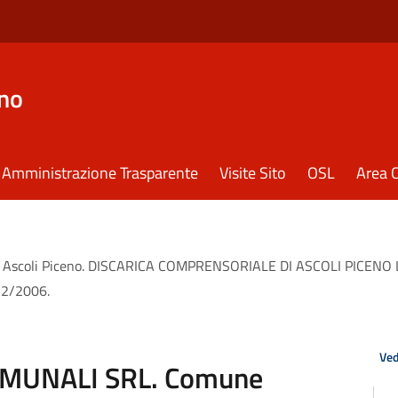
eno
Amministrazione Trasparente
Visite Sito
OSL
Area C
Ascoli Piceno. DISCARICA COMPRENSORIALE DI ASCOLI PICENO L
152/2006.
Ved
OMUNALI SRL. Comune