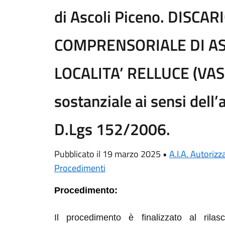
di Ascoli Piceno. DISCAR
COMPRENSORIALE DI AS
LOCALITA’ RELLUCE (VASC
sostanziale ai sensi dell’
D.Lgs 152/2006.
Pubblicato il 19 marzo 2025 •
A.I.A. Autoriz
Procedimenti
Procedimento:
Il procedimento è finalizzato al ril