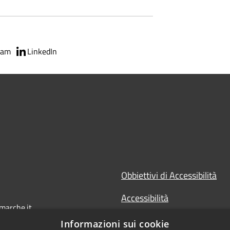
ram
LinkedIn
Obbiettivi di Accessibilità
Accessibilità
marche.it
Dichiarazione di Accessibilit
Informazioni sui cookie