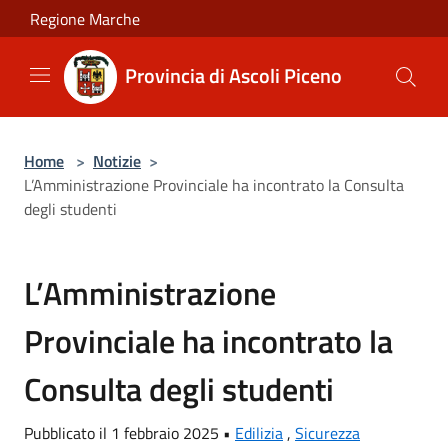
Salta al contenuto principale
Regione Marche
Provincia di Ascoli Piceno
Home
>
Notizie
>
L’Amministrazione Provinciale ha incontrato la Consulta
degli studenti
L’Amministrazione
Provinciale ha incontrato la
Consulta degli studenti
Pubblicato il 1 febbraio 2025 •
Edilizia
,
Sicurezza