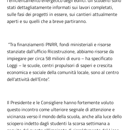
l’efficientamento energetico degli edifici. Gli studenti sono
stati dettagliatamente informati sui lavori completati,
sulle fasi dei progetti in essere, sui cantieri attualmente
aperti e su quelli che a breve partiranno.
“Tra finanziamenti PNRR, fondi ministeriali e risorse
stanziate dall’ufficio Ricostruzione, abbiamo risorse da
impiegare per circa 58 milioni di euro – ha specificato
Loggi – le scuole, centri propulsori di saperi e crescita
economica e sociale della comunità locale, sono al centro
dell’attività dell’Ente”.
Il Presidente e le Consigliere hanno fortemente voluto
questo incontro come ulteriore segnale di attenzione e
vicinanza verso il mondo della scuola, anche alla luce dello
sciopero indetto dagli studenti la scorsa settimana a