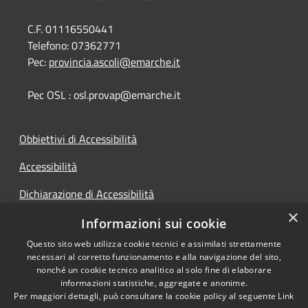
C.F. 01116550441
Telefono:
07362771
Pec:
provincia.ascoli@emarche.it
Pec OSL : osl.provap@emarche.it
Obbiettivi di Accessibilità
Accessibilità
Dichiarazione di Accessibilità
×
Accesso Civico
Informazioni sui cookie
Questo sito web utilizza cookie tecnici e assimilati strettamente
necessari al corretto funzionamento e alla navigazione del sito,
nonché un cookie tecnico analitico al solo fine di elaborare
informazioni statistiche, aggregate e anonime.
RSS
Copyright © 2026 • Provincia di
Per maggiori dettagli, può consultare la cookie policy al seguente
Link
Accessibilità
Ascoli Piceno • Powered by