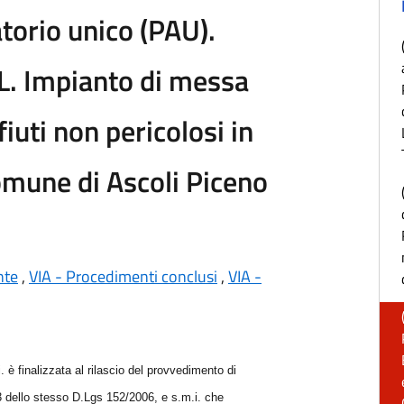
orio unico (PAU).
. Impianto di messa
fiuti non pericolosi in
mune di Ascoli Piceno
nte
,
VIA - Procedimenti conclusi
,
VIA -
. è finalizzata al rilascio del provvedimento di
23 dello stesso D.Lgs 152/2006, e s.m.i. che