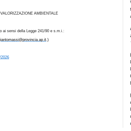
E VALORIZZAZIONE AMBIENTALE
 ai sensi della Legge 241/90 e s.m.i.:
giantomassi@provincia.ap.it
.)
6/2026