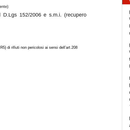
ente):
el D.Lgs 152/2006 e s.m.i. (recupero
 di rifiuti non pericolosi ai sensi dell’art.208