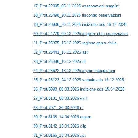
17_Prot.22395_05.11.2025 osservazioni angelini
18_Prot.23498_20.11.2025 riscontro osservazioni
19_Prot.23906_26.11.2025 indizione cds 16.12.2025
20_Prot.24779_09.12.2025 angelini ritito osservazioni
21_Prot.25375_15.12.2025 regione genio civile
22_Prot.25441_16.12.2025 ast
23_Prot.25496_16.12.2025 rfi
24_Prot.25522_16.12.2025 arpam integrazioni
25_Prot.26123_24.12.2025 verbale cds 16.12.2025
26_Prot.5098_06.03.2026 indizione cds 15.04.2026
27_Prot.5131_06.03.2026 vvff
28_Prot.7071_30.03.2026 rfi
29_Prot.8108_14.04.2026 arpam
30_Prot.8142_15.04.2026 ciip
31_Prot.8166_15.04.2026 ast