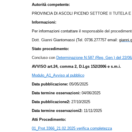
Autorità competente:
PROVINCIA DI ASCOLI PICENO
SETTORE II TUTELA 
Informazioni:
Per informazioni contattare il
responsabile del procedimento
Dott. Gianni
Giantomassi (Tel. 0736.277757 email:
gianni.
Stato procedimento:
Concluso con
Determinazione N.587 (Reg. Gen.) del 22/0
AVVISO art.24, comma 2, D.Lgs 152/2006 e s.m.i.
Modulo_A1_Avviso al pubblico
Data pubblicazione:
05/05/2025
Data termine osservazioni:
04/06/2025
Data pubblicazione2:
27/10/2025
Data termine osservazioni2:
11/11/2025
Atti Procedimento:
01_Prot.3366_21.02.2025 verifica completezza