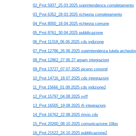
02_Prot.5937_25.03.2025 soprintendenza completamento
03_Prot.6352_28.03.2025 richiesta completamento
04_Prot.8050_18.04.2025 richiesta comune
05_Prot.8761_30.04.2025 pubblicazione
06_Prot.11318_06.06.2025 cds indizione
07_Prot.12786_26.06.2025 soprintendenza tutela archeolo
08_Prot.12862_27.06.27 arpam integrazioni
09_Prot.13727_07.07.2025 piceno consind
10_Prot.14716_18.07.2025 cds integrazioni
11_Prot.15666_01.08.2025 cds indizione2
12_Prot.15797_04.08.2025 vvff
13_Prot.16505_19.08.2025 rfi integrazioni
14_Prot.16762_22.08.2025 rinvio cds
15_Prot.20260_08.10.2025 comunicazione 10bis
16_Prot.21522_24.10.2025 pubblicazione2