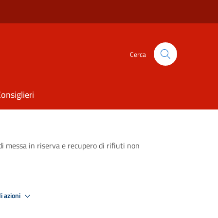
Cerca
onsiglieri
messa in riserva e recupero di rifiuti non
i azioni