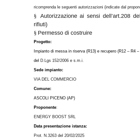
ricomprenda le seguenti autorizzazioni (indicate dal propon
§
Autorizzazione ai sensi dell’art.208 d
rifiuti)
§
Permesso di costruire
Progetto:
Impianto di messa in riserva (R13) e recupero (R12 – R4 – R5)
del
D.Lgs 152/2006 e s.m.i.
Sede impianto:
VIA DEL COMMERCIO
Comune:
ASCOLI PICENO (AP)
Proponente
:
ENERGY BOOST SRL
Data presentazione istanza:
Prot. N.3263 del 20/02/2025