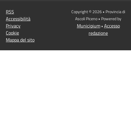
RSS
Copyright © 2026 • Provincia di
Accessibilità
Ascoli Piceno • Powered by
Privacy
Municipium
Accesso
•
Cookie
redazione
Mappa del sito