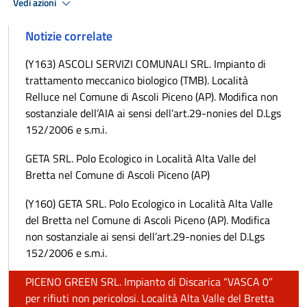
Vedi azioni
Notizie correlate
(Y163) ASCOLI SERVIZI COMUNALI SRL. Impianto di
trattamento meccanico biologico (TMB). Località
Relluce nel Comune di Ascoli Piceno (AP). Modifica non
sostanziale dell’AIA ai sensi dell’art.29-nonies del D.Lgs
152/2006 e s.m.i.
GETA SRL. Polo Ecologico in Località Alta Valle del
Bretta nel Comune di Ascoli Piceno (AP)
(Y160) GETA SRL. Polo Ecologico in Località Alta Valle
del Bretta nel Comune di Ascoli Piceno (AP). Modifica
non sostanziale ai sensi dell’art.29-nonies del D.Lgs
152/2006 e s.m.i.
PICENO GREEN SRL. Impianto di Discarica “VASCA 0”
per rifiuti non pericolosi. Località Alta Valle del Bretta