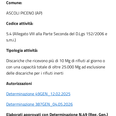
Comune:
ASCOLI PICENO (AP)
Codice attività:
5.4 (Allegato VIII alla Parte Seconda del D.Lgs 152/2006 e
s.m.i.)
Tipologia attività:
Discariche che ricevono più di 10 Mg di rifiuti al giorno o
con una capacità totale di oltre 25.000 Mg ad esclusione
delle discariche per i rifiuti inerti
Autorizzazioni
Determinazione 49GEN_12.02.2025
Determinazione 387GEN_04.05.2026
Elaborati approvati con Determinazione N.49 (Reg. Gen.)