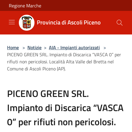
Salta al contenuto principale
Regione Marche
Provincia di Ascoli Piceno
Home
>
Notizie
>
AIA - Impianti autorizzati
>
PICENO GREEN SRL. Impianto di Discarica “VASCA 0” per
rifiuti non pericolosi. Località Alta Valle del Bretta nel
Comune di Ascoli Piceno (AP).
PICENO GREEN SRL.
Impianto di Discarica “VASCA
0” per rifiuti non pericolosi.