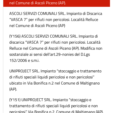
nel Comune di Ascoli Piceno (AP).
ASCOLI SERVIZI COMUNALI SRL. Impianto di Discarica
“VASCA 7” per rifiuti non pericolosi. Località Relluce
nel Comune di Ascoli Piceno (AP)
(Y156) ASCOLI SERVIZI COMUNALI SRL. Impianto di
discarica “VASCA 7” per rifiuti non pericolosi. Località
Relluce nel Comune di Ascoli Piceno (AP). Modifica non
sostanziale ai sensi dell’art.29-nonies del D.Lgs
152/2006 e s.m.i.
UNIPROJECT SRL. Impianto “stoccaggio e trattamento
di rifiuti speciali liquidi pericolosi e non pericolosi”
ubicato in Via Bonifica n.2 nel Comune di Maltignano
(AP).
(Y151) UNIPROJECT SRL. Impianto “stoccaggio e
trattamento di rifiuti speciali liquidi pericolosi e non
pericolosi”. Via Bonifica n.2. Comune di Maltignano (AP).