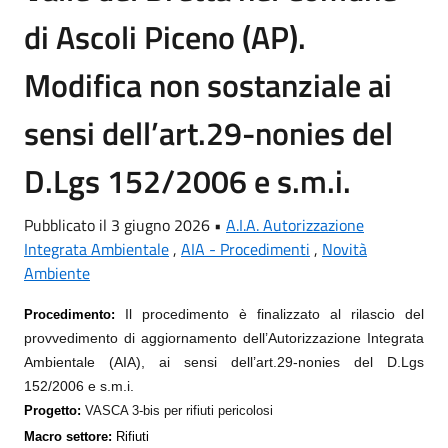
di Ascoli Piceno (AP).
Modifica non sostanziale ai
sensi dell’art.29-nonies del
D.Lgs 152/2006 e s.m.i.
Pubblicato il 3 giugno 2026 •
A.I.A. Autorizzazione
Integrata Ambientale
,
AIA - Procedimenti
,
Novità
Ambiente
Il procedimento è finalizzato al rilascio del
Procedimento:
provvedimento di
aggiornamento dell’Autorizzazione Integrata
Ambientale (AIA), ai sensi dell’art.29-nonies del D.Lgs
152/2006 e s.m.i.
Progetto:
VASCA 3-bis per rifiuti pericolosi
Macro settore:
Rifiuti