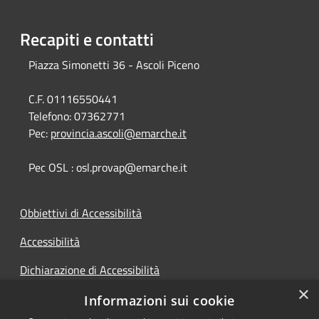
Recapiti e contatti
Piazza Simonetti 36 - Ascoli Piceno
C.F. 01116550441
Telefono:
07362771
Pec:
provincia.ascoli@emarche.it
Pec OSL : osl.provap@emarche.it
Obbiettivi di Accessibilità
Accessibilità
Dichiarazione di Accessibilità
×
Accesso Civico
Informazioni sui cookie