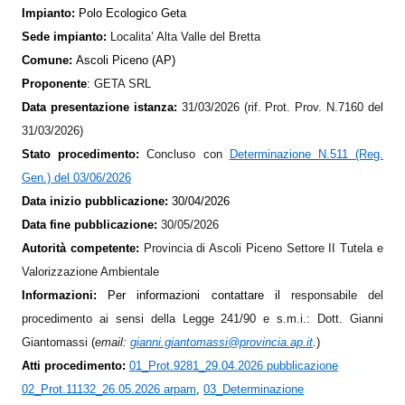
Impianto:
Polo Ecologico Geta
Sede impianto:
Localita’ Alta Valle del Bretta
Comune:
Ascoli Piceno (AP)
Proponente
:
GETA SRL
Data presentazione istanza:
31/03/2026 (rif. Prot. Prov. N.7160 del
31/03/2026)
Stato procedimento:
Concluso con
Determinazione N.511 (Reg.
Gen.) del 03/06/2026
Data inizio pubblicazione:
30/04/2026
Data fine pubblicazione:
30/05/2026
Autorità competente:
Provincia di Ascoli Piceno Settore II Tutela e
Valorizzazione Ambientale
Informazioni:
Per informazioni contattare il
responsabile del
procedimento ai sensi della Legge 241/90 e s.m.i.: Dott. Gianni
Giantomassi (
em
ail:
gianni.giantomassi@provincia.ap.it
.
)
Atti procedimento:
01_Prot.9281_29.04.2026 pubblicazione
02_Prot.11132_26.05.2026 arpam
,
03_Determinazione