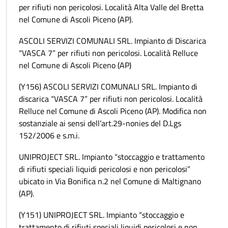
per rifiuti non pericolosi. Località Alta Valle del Bretta
nel Comune di Ascoli Piceno (AP).
ASCOLI SERVIZI COMUNALI SRL. Impianto di Discarica
“VASCA 7” per rifiuti non pericolosi. Località Relluce
nel Comune di Ascoli Piceno (AP)
(Y156) ASCOLI SERVIZI COMUNALI SRL. Impianto di
discarica “VASCA 7” per rifiuti non pericolosi. Località
Relluce nel Comune di Ascoli Piceno (AP). Modifica non
sostanziale ai sensi dell’art.29-nonies del D.Lgs
152/2006 e s.m.i.
UNIPROJECT SRL. Impianto “stoccaggio e trattamento
di rifiuti speciali liquidi pericolosi e non pericolosi”
ubicato in Via Bonifica n.2 nel Comune di Maltignano
(AP).
(Y151) UNIPROJECT SRL. Impianto “stoccaggio e
trattamento di rifiuti speciali liquidi pericolosi e non