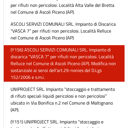
per rifiuti non pericolosi. Località Alta Valle del Bretta
nel Comune di Ascoli Piceno (AP).
ASCOLI SERVIZI COMUNALI SRL. Impianto di Discarica
“VASCA 7” per rifiuti non pericolosi. Località Relluce
nel Comune di Ascoli Piceno (AP)
(Y156) ASCOLI SERVIZI COMUNALI SRL. Impianto di
discarica “VASCA 7” per rifiuti non pericolosi. Località
Relluce nel Comune di Ascoli Piceno (AP). Modifica non
sostanziale ai sensi dell’art.29-nonies del D.Lgs
152/2006 e s.m.i.
UNIPROJECT SRL. Impianto “stoccaggio e trattamento
di rifiuti speciali liquidi pericolosi e non pericolosi”
ubicato in Via Bonifica n.2 nel Comune di Maltignano
(AP).
(Y151) UNIPROJECT SRL. Impianto “stoccaggio e