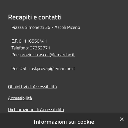
Recapiti e contatti
Piazza Simonetti 36 - Ascoli Piceno
C.F. 01116550441
Telefono:
07362771
Pec:
provincia.ascoli@emarche.it
Pec OSL : osl.provap@emarche.it
Obbiettivi di Accessibilità
Accessibilità
Dichiarazione di Accessibilità
×
Accesso Civico
Informazioni sui cookie