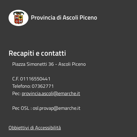
Provincia di Ascoli Piceno
Recapiti e contatti
Piazza Simonetti 36 - Ascoli Piceno
C.F. 01116550441
Telefono:
07362771
Pec:
provincia.ascoli@emarche.it
Pec OSL : osl.provap@emarche.it
Obbiettivi di Accessibilità