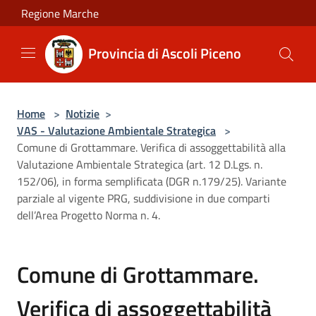
Salta al contenuto principale
Regione Marche
Provincia di Ascoli Piceno
Home
>
Notizie
>
VAS - Valutazione Ambientale Strategica
>
Comune di Grottammare. Verifica di assoggettabilità alla
Valutazione Ambientale Strategica (art. 12 D.Lgs. n.
152/06), in forma semplificata (DGR n.179/25). Variante
parziale al vigente PRG, suddivisione in due comparti
dell’Area Progetto Norma n. 4.
Comune di Grottammare.
Verifica di assoggettabilità