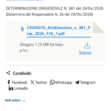
DETERMINAZIONE DIRIGENZIALE N. 381 del 29/04/2026
(Determina del Responsabile N. 26 del 29/04/2026)
23VAS070_AttoEsecutivo_n_381_P
rop_2026_516_1.pdf
PDF
Allegato 1.75 MB formato
p7m
Scarica
Condividi:
Facebook
Twitter
Whatsapp
Telegram
LinkedIn
Vedi azioni