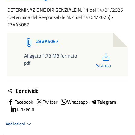
DETERMINAZIONE DIRIGENZIALE N. 11 del 14/01/2025
(Determina del Responsabile N. 4 del 14/01/2025) -
23VAS067
23VAS067
PDF
Allegato 1.73 MB formato
pdf
Scarica
Condividi:
Facebook
Twitter
Whatsapp
Telegram
LinkedIn
Vedi azioni