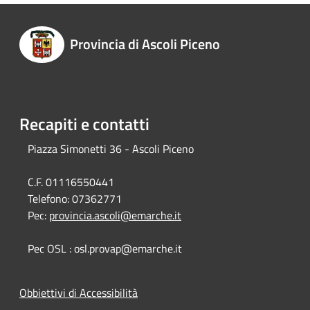
Provincia di Ascoli Piceno
Recapiti e contatti
Piazza Simonetti 36 - Ascoli Piceno
C.F. 01116550441
Telefono:
07362771
Pec:
provincia.ascoli@emarche.it
Pec OSL : osl.provap@emarche.it
Obbiettivi di Accessibilità