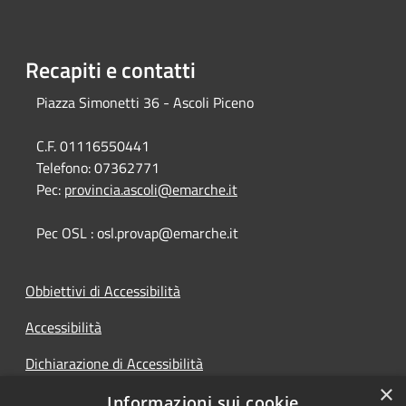
Recapiti e contatti
Piazza Simonetti 36 - Ascoli Piceno
C.F. 01116550441
Telefono:
07362771
Pec:
provincia.ascoli@emarche.it
Pec OSL : osl.provap@emarche.it
Obbiettivi di Accessibilità
Accessibilità
Dichiarazione di Accessibilità
×
Accesso Civico
Informazioni sui cookie