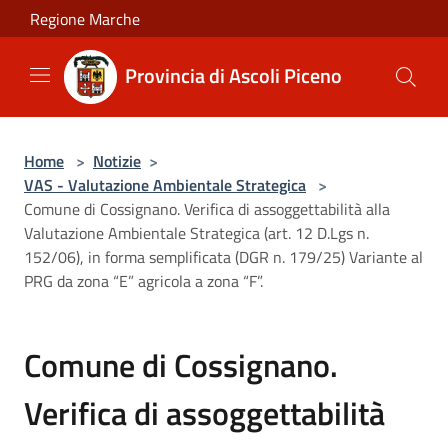
Salta al contenuto principale
Regione Marche
Provincia di Ascoli Piceno
Home
>
Notizie
>
VAS - Valutazione Ambientale Strategica
>
Comune di Cossignano. Verifica di assoggettabilità alla
Valutazione Ambientale Strategica (art. 12 D.Lgs n.
152/06), in forma semplificata (DGR n. 179/25) Variante al
PRG da zona “E” agricola a zona “F”.
Comune di Cossignano.
Verifica di assoggettabilità