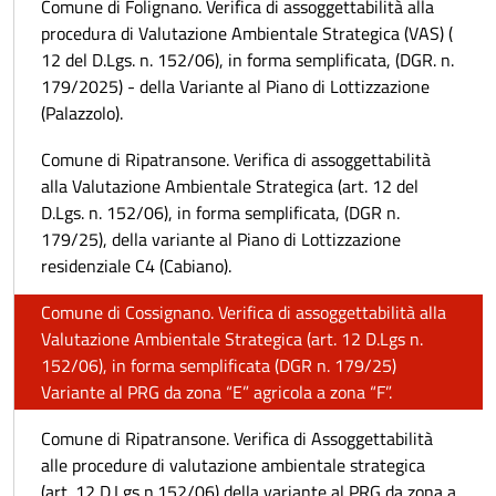
Comune di Folignano. Verifica di assoggettabilità alla
procedura di Valutazione Ambientale Strategica (VAS) (
12 del D.Lgs. n. 152/06), in forma semplificata, (DGR. n.
179/2025) - della Variante al Piano di Lottizzazione
(Palazzolo).
Comune di Ripatransone. Verifica di assoggettabilità
alla Valutazione Ambientale Strategica (art. 12 del
D.Lgs. n. 152/06), in forma semplificata, (DGR n.
179/25), della variante al Piano di Lottizzazione
residenziale C4 (Cabiano).
Comune di Cossignano. Verifica di assoggettabilità alla
Valutazione Ambientale Strategica (art. 12 D.Lgs n.
152/06), in forma semplificata (DGR n. 179/25)
Variante al PRG da zona “E” agricola a zona “F”.
Comune di Ripatransone. Verifica di Assoggettabilità
alle procedure di valutazione ambientale strategica
(art. 12 D.Lgs n.152/06) della variante al PRG da zona a