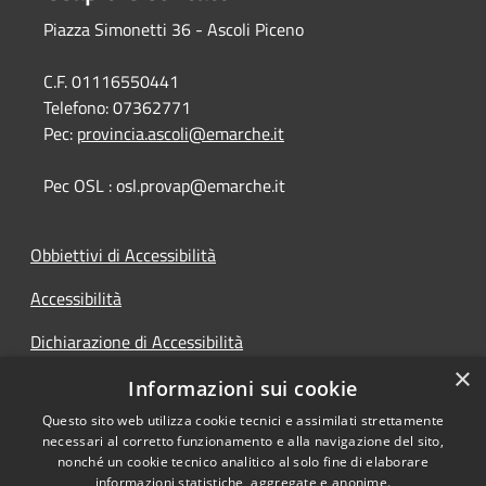
Piazza Simonetti 36 - Ascoli Piceno
C.F. 01116550441
Telefono:
07362771
Pec:
provincia.ascoli@emarche.it
Pec OSL : osl.provap@emarche.it
Obbiettivi di Accessibilità
Accessibilità
Dichiarazione di Accessibilità
×
Accesso Civico
Informazioni sui cookie
Questo sito web utilizza cookie tecnici e assimilati strettamente
necessari al corretto funzionamento e alla navigazione del sito,
nonché un cookie tecnico analitico al solo fine di elaborare
informazioni statistiche, aggregate e anonime.