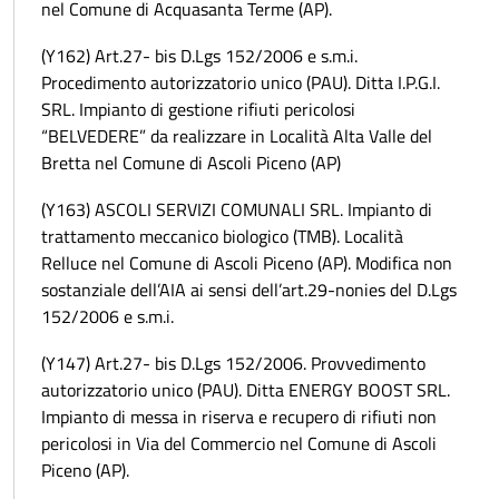
nel Comune di Acquasanta Terme (AP).
(Y162) Art.27- bis D.Lgs 152/2006 e s.m.i.
Procedimento autorizzatorio unico (PAU). Ditta I.P.G.I.
SRL. Impianto di gestione rifiuti pericolosi
“BELVEDERE” da realizzare in Località Alta Valle del
Bretta nel Comune di Ascoli Piceno (AP)
(Y163) ASCOLI SERVIZI COMUNALI SRL. Impianto di
trattamento meccanico biologico (TMB). Località
Relluce nel Comune di Ascoli Piceno (AP). Modifica non
sostanziale dell’AIA ai sensi dell’art.29-nonies del D.Lgs
152/2006 e s.m.i.
(Y147) Art.27- bis D.Lgs 152/2006. Provvedimento
autorizzatorio unico (PAU). Ditta ENERGY BOOST SRL.
Impianto di messa in riserva e recupero di rifiuti non
pericolosi in Via del Commercio nel Comune di Ascoli
Piceno (AP).