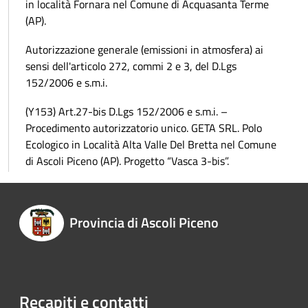
in località Fornara nel Comune di Acquasanta Terme
(AP).
Autorizzazione generale (emissioni in atmosfera) ai
sensi dell'articolo 272, commi 2 e 3, del D.Lgs
152/2006 e s.m.i.
(Y153) Art.27-bis D.Lgs 152/2006 e s.m.i. –
Procedimento autorizzatorio unico. GETA SRL. Polo
Ecologico in Località Alta Valle Del Bretta nel Comune
di Ascoli Piceno (AP). Progetto “Vasca 3-bis”.
Provincia di Ascoli Piceno
Recapiti e contatti