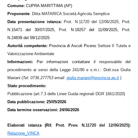
Comune:
CUPRA MARITTIMA (AP)
Proponente
:
Ditta MATARICA Società Agricola Semplice
Data presentazione istanza:
Prot. N.11720 del 12/06/2025, Prot.
N.15471 del 30/07/2025,
Prot.
N.18257 del 11/09/2025,
Prot.
N.24839 del 09/12/2025
Autorità competente:
Provincia di Ascoli Piceno
Settore II Tutela e
Valorizzazione Ambientale
Informazioni:
Per informazioni contattare il
responsabile del
procedimento ai sensi della Legge 241/90 e s.m.i.: Dott.ssa Giulia
Mariani (
Tel. 0736.277753
em
ail:
giulia.mariani@provincia.ap.it
.
)
Stato procedimento:
Pubblicazione (art.7.3 delle Linee Guida regionali DGR 1661/2020)
Data pubblicazione: 25/05/2026
Data termine osservazioni: 24/06/2026
Elaborati istanza (Rif. Prot. Prov.
N.11720 del 12/06/2025
):
Relazione_VINCA