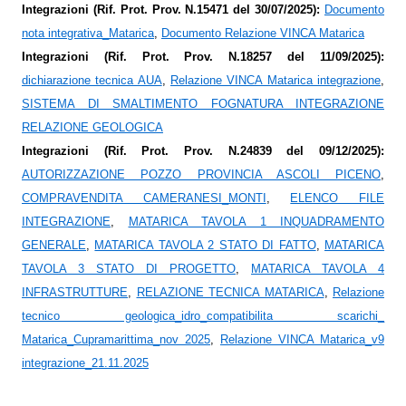
Integrazioni (Rif. Prot. Prov. N.15471 del 30/07/2025):
Documento
nota integrativa_Matarica
,
Documento Relazione VINCA Matarica
Integrazioni (Rif. Prot. Prov. N.18257 del 11/09/2025):
dichiarazione tecnica AUA
,
Relazione VINCA Matarica integrazione
,
SISTEMA DI SMALTIMENTO FOGNATURA INTEGRAZIONE
RELAZIONE GEOLOGICA
Integrazioni (Rif. Prot. Prov. N.24839 del 09/12/2025):
AUTORIZZAZIONE POZZO PROVINCIA ASCOLI PICENO
,
COMPRAVENDITA CAMERANESI_MONTI
,
ELENCO FILE
INTEGRAZIONE
,
MATARICA TAVOLA 1 INQUADRAMENTO
GENERALE
,
MATARICA TAVOLA 2 STATO DI FATTO
,
MATARICA
TAVOLA 3 STATO DI PROGETTO
,
MATARICA TAVOLA 4
INFRASTRUTTURE
,
RELAZIONE TECNICA MATARICA
,
Relazione
tecnico geologica_idro_compatibilita scarichi_
Matarica_Cupramarittima_nov 2025
,
Relazione VINCA Matarica_v9
integrazione_21.11.2025