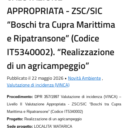
APPROPRIATA - ZSC/SIC
“Boschi tra Cupra Marittima
e Ripatransone” (Codice
IT5340002). “Realizzazione
di un agricampeggio”
Pubblicato il 22 maggio 2026 •
Novità Ambiente
,
Valutazione di incidenza (VINCA)
Procedimento:
DPR 357/1997
Valutazione di incidenza (VINCA) –
Livello II Valutazione Appropriata - ZSC/SIC “Boschi tra Cupra
Marittima e Ripatransone” (Codice IT5340002)
Progetto:
Realizzazione di un agricampeggio
Sede progetto:
LOCALITA’
MATARICA