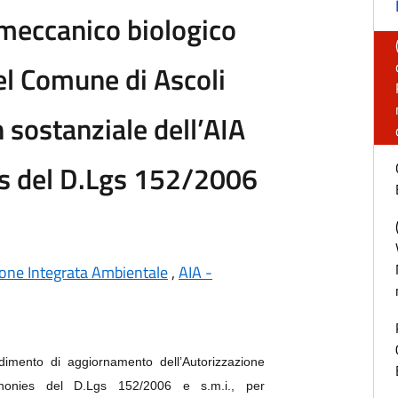
meccanico biologico
el Comune di Ascoli
 sostanziale dell’AIA
ies del D.Lgs 152/2006
zione Integrata Ambientale
,
AIA -
vedimento di
aggiornamento dell’Autorizzazione
29-nonies del D.Lgs 152/2006 e s.m.i., per