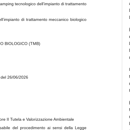
amping tecnologico dell’i
mpianto di trattamento
l’i
mpianto di trattamento meccanico biologico
O BIOLOGICO (TMB)
4 del 26/06/2026
tore II Tutela e Valorizzazione Ambientale
sabile del procedimento ai sensi della Legge