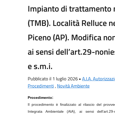
Impianto di trattamento 
(TMB). Località Relluce n
Piceno (AP). Modifica non
ai sensi dell’art.29-non
e s.m.i.
Pubblicato il 1 luglio 2026 •
A.I.A. Autorizza
Procedimenti
,
Novità Ambiente
Procedimento:
Il procedimento è finalizzato al rilascio del prov
Integrata Ambientale (AIA), ai sensi dell’art.