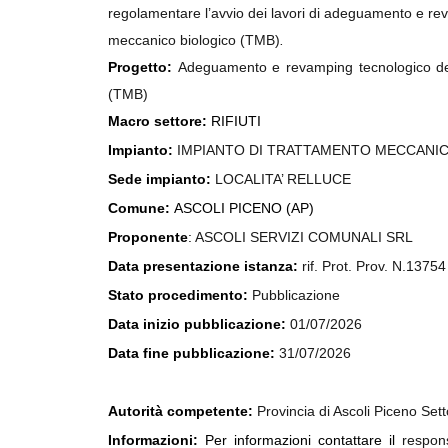
regolamentare l’avvio dei lavori di adeguamento e rev
meccanico biologico (TMB)
.
Progetto:
Adeguamento e revamping tecnologico del
(TMB)
Macro settore:
RIFIUTI
Impianto:
I
MPIANTO DI TRATTAMENTO MECCANIC
Sede impianto:
LOCALITA’ RELLUCE
Comune:
ASCOLI PICENO (AP)
Proponente
:
ASCOLI SERVIZI COMUNALI SRL
Data presentazione istanza:
rif. Prot. Prov. N.1375
Stato procedimento:
Pubblicazione
Data inizio pubblicazione:
01/07/2026
Data fine pubblicazione:
31/07/2026
Autorità competente:
Provincia di Ascoli Piceno Set
Informazioni:
Per informazioni contattare il
respon