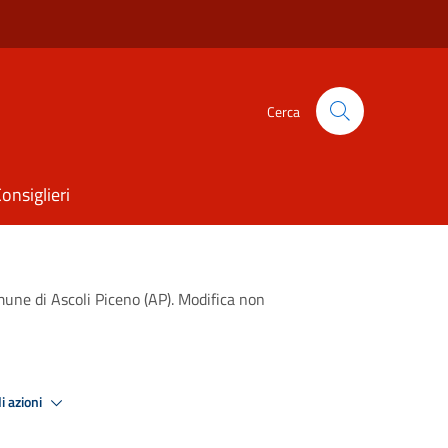
Cerca
onsiglieri
ne di Ascoli Piceno (AP). Modifica non
i azioni