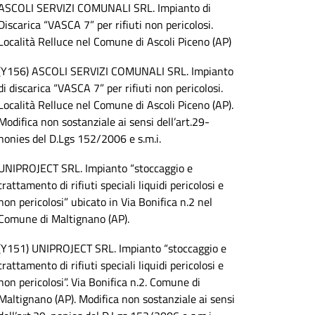
ASCOLI SERVIZI COMUNALI SRL. Impianto di
Discarica “VASCA 7” per rifiuti non pericolosi.
Località Relluce nel Comune di Ascoli Piceno (AP)
(Y156) ASCOLI SERVIZI COMUNALI SRL. Impianto
di discarica “VASCA 7” per rifiuti non pericolosi.
Località Relluce nel Comune di Ascoli Piceno (AP).
Modifica non sostanziale ai sensi dell’art.29-
nonies del D.Lgs 152/2006 e s.m.i.
UNIPROJECT SRL. Impianto “stoccaggio e
trattamento di rifiuti speciali liquidi pericolosi e
non pericolosi” ubicato in Via Bonifica n.2 nel
Comune di Maltignano (AP).
(Y151) UNIPROJECT SRL. Impianto “stoccaggio e
trattamento di rifiuti speciali liquidi pericolosi e
non pericolosi”. Via Bonifica n.2. Comune di
Maltignano (AP). Modifica non sostanziale ai sensi