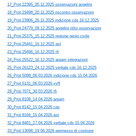
17_Prot.22395_05.11.2025 osservazioni angelini
18_Prot.23498_20.11.2025 riscontro osservazioni
19_Prot.23906_26.11.2025 indizione cds 16.12.2025
20_Prot.24779_09.12.2025 angelini ritito osservazioni
21_Prot.25375_15.12.2025 regione genio civile
22_Prot.25441_16.12.2025 ast
23_Prot.25496_16.12.2025 rfi
24_Prot.25522_16.12.2025 arpam integrazioni
25_Prot.26123_24.12.2025 verbale cds 16.12.2025
26_Prot.5098_06.03.2026 indizione cds 15.04.2026
27_Prot.5131_06.03.2026 vvff
28_Prot.7071_30.03.2026 rfi
29_Prot.8108_14.04.2026 arpam
30_Prot.8142_15.04.2026 ciip
31_Prot.8166_15.04.2026 ast
32_Prot.8401_17.04.2026 verbale cds 15.04.2026
33_Prot.13098_19.06.2026 permesso di costruire