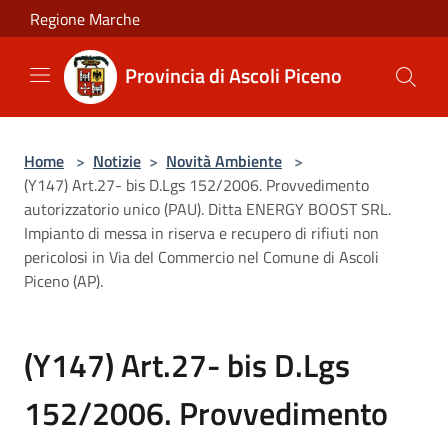
Salta al contenuto principale
Regione Marche
Provincia di Ascoli Piceno
Home
>
Notizie
>
Novità Ambiente
>
(Y147) Art.27- bis D.Lgs 152/2006. Provvedimento
autorizzatorio unico (PAU). Ditta ENERGY BOOST SRL.
Impianto di messa in riserva e recupero di rifiuti non
pericolosi in Via del Commercio nel Comune di Ascoli
Piceno (AP).
(Y147) Art.27- bis D.Lgs
152/2006. Provvedimento