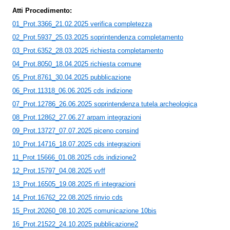
Atti Procedimento:
01_Prot.3366_21.02.2025 verifica completezza
02_Prot.5937_25.03.2025 soprintendenza completamento
03_Prot.6352_28.03.2025 richiesta completamento
04_Prot.8050_18.04.2025 richiesta comune
05_Prot.8761_30.04.2025 pubblicazione
06_Prot.11318_06.06.2025 cds indizione
07_Prot.12786_26.06.2025 soprintendenza tutela archeologica
08_Prot.12862_27.06.27 arpam integrazioni
09_Prot.13727_07.07.2025 piceno consind
10_Prot.14716_18.07.2025 cds integrazioni
11_Prot.15666_01.08.2025 cds indizione2
12_Prot.15797_04.08.2025 vvff
13_Prot.16505_19.08.2025 rfi integrazioni
14_Prot.16762_22.08.2025 rinvio cds
15_Prot.20260_08.10.2025 comunicazione 10bis
16_Prot.21522_24.10.2025 pubblicazione2