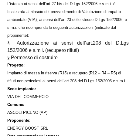
L’istanza ai sensi dell’art.27-bis del D.Lgs 152/2006 e s.m.i. è
finalizzata al rilascio del provvedimento di Valutazione di impatto
ambientale (VIA), ai sensi dell’art.23 dello stesso D.Lgs 152/2006, e
s.m.i. che ricomprenda le seguenti autorizzazioni (indicate dal
proponente):
§
Autorizzazione ai sensi dell’art.208 del D.Lgs
152/2006 e s.m.i. (recupero rifiuti)
§
Permesso di costruire
Progetto:
Impianto di messa in riserva (R13) e recupero (R12 – R4 – R5) di
rifiuti non pericolosi ai sensi dell’art.208 del
D.Lgs 152/2006 e s.m.i.
Sede impianto:
VIA DEL COMMERCIO
Comune:
ASCOLI PICENO (AP)
Proponente
:
ENERGY BOOST SRL