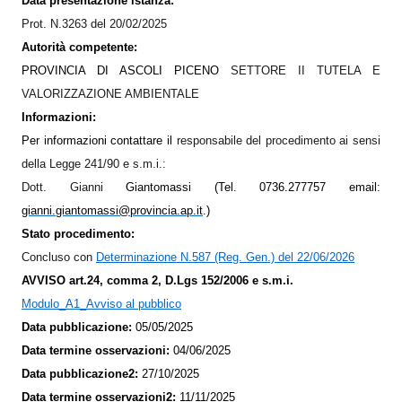
Data presentazione istanza:
Prot. N.3263 del 20/02/2025
Autorità competente:
PROVINCIA DI ASCOLI PICENO
SETTORE II TUTELA E
VALORIZZAZIONE AMBIENTALE
Informazioni:
Per informazioni contattare il
responsabile del procedimento ai sensi
della Legge 241/90 e s.m.i.:
Dott. Gianni
Giantomassi (Tel. 0736.277757 email:
gianni.giantomassi@provincia.ap.it
.)
Stato procedimento:
Concluso con
Determinazione N.587 (Reg. Gen.) del 22/06/2026
AVVISO art.24, comma 2, D.Lgs 152/2006 e s.m.i.
Modulo_A1_Avviso al pubblico
Data pubblicazione:
05/05/2025
Data termine osservazioni:
04/06/2025
Data pubblicazione2:
27/10/2025
Data termine osservazioni2:
11/11/2025