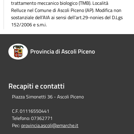
trattamento meccanico biologico (TMB). Località
Relluce nel Comune di Ascoli Piceno (AP). Modifica non
sostanziale dell’AIA ai sensi dell’art.29-nonies del D.Lgs
152/2006 e s.m.i.
Provincia di Ascoli Piceno
Recapiti e contatti
Piazza Simonetti 36 - Ascoli Piceno
C.F. 01116550441
Telefono:
07362771
Pec:
provincia.ascoli@emarche.it