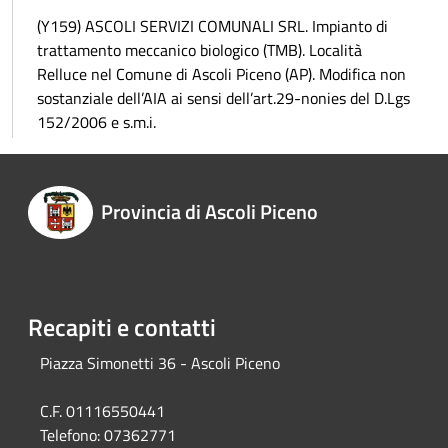
(Y159) ASCOLI SERVIZI COMUNALI SRL. Impianto di
trattamento meccanico biologico (TMB). Località
Relluce nel Comune di Ascoli Piceno (AP). Modifica non
sostanziale dell’AIA ai sensi dell’art.29-nonies del D.Lgs
152/2006 e s.m.i.
Provincia di Ascoli Piceno
Recapiti e contatti
Piazza Simonetti 36 - Ascoli Piceno
C.F. 01116550441
Telefono:
07362771