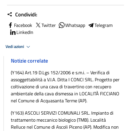
Condividi:
Facebook
Twitter
Whatsapp
Telegram
LinkedIn
Vedi azioni
Notizie correlate
(Y164) Art.19 D.Lgs 152/2006 e s.m.i. – Verifica di
assoggettabilità a V.I.A. Ditta I CONCI SRL. Progetto per
coltivazione di una cava di travertino con recupero
ambientale della cava dismessa in LOCALITÀ FICCIANO
nel Comune di Acquasanta Terme (AP).
(Y163) ASCOLI SERVIZI COMUNALI SRL. Impianto di
trattamento meccanico biologico (TMB). Località
Relluce nel Comune di Ascoli Piceno (AP). Modifica non