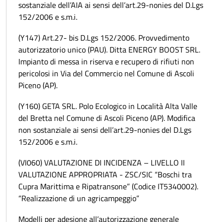
sostanziale dell’AIA ai sensi dell’art.29-nonies del D.Lgs
152/2006 e s.m.i.
(Y147) Art.27- bis D.Lgs 152/2006. Provvedimento
autorizzatorio unico (PAU). Ditta ENERGY BOOST SRL.
Impianto di messa in riserva e recupero di rifiuti non
pericolosi in Via del Commercio nel Comune di Ascoli
Piceno (AP).
(Y160) GETA SRL. Polo Ecologico in Località Alta Valle
del Bretta nel Comune di Ascoli Piceno (AP). Modifica
non sostanziale ai sensi dell’art.29-nonies del D.Lgs
152/2006 e s.m.i.
(VI060) VALUTAZIONE DI INCIDENZA – LIVELLO II
VALUTAZIONE APPROPRIATA - ZSC/SIC “Boschi tra
Cupra Marittima e Ripatransone” (Codice IT5340002).
“Realizzazione di un agricampeggio”
Modelli per adesione all’autorizzazione generale