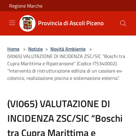
Salta al contenuto principale
Regione Marche
Provincia di Ascoli Piceno
Home
>
Notizie
>
Novità Ambiente
>
(VI065) VALUTAZIONE DI INCIDENZA ZSC/SIC “Boschi tra
Cupra Marittima e Ripatransone” (Codice IT5340002).
“Intervento di ristrutturazione edilizia di un casolare ex-
colonico, realizzazione piscina e sistemazione esterna”.
(VI065) VALUTAZIONE DI
INCIDENZA ZSC/SIC “Boschi
tra Cupra Marittima e