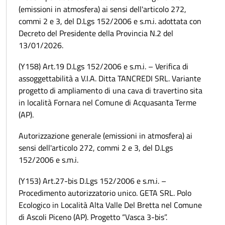
(emissioni in atmosfera) ai sensi dell'articolo 272,
commi 2 e 3, del D.Lgs 152/2006 e s.m.i. adottata con
Decreto del Presidente della Provincia N.2 del
13/01/2026.
(Y158) Art.19 D.Lgs 152/2006 e s.m.i. – Verifica di
assoggettabilità a V.I.A. Ditta TANCREDI SRL. Variante
progetto di ampliamento di una cava di travertino sita
in località Fornara nel Comune di Acquasanta Terme
(AP).
Autorizzazione generale (emissioni in atmosfera) ai
sensi dell'articolo 272, commi 2 e 3, del D.Lgs
152/2006 e s.m.i.
(Y153) Art.27-bis D.Lgs 152/2006 e s.m.i. –
Procedimento autorizzatorio unico. GETA SRL. Polo
Ecologico in Località Alta Valle Del Bretta nel Comune
di Ascoli Piceno (AP). Progetto “Vasca 3-bis”.