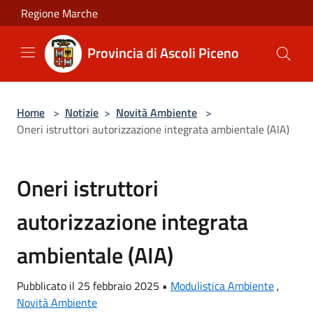
Salta al contenuto principale
Regione Marche
Provincia di Ascoli Piceno
Home
>
Notizie
>
Novità Ambiente
>
Oneri istruttori autorizzazione integrata ambientale (AIA)
Oneri istruttori
autorizzazione integrata
ambientale (AIA)
Pubblicato il 25 febbraio 2025 •
Modulistica Ambiente
,
Novità Ambiente