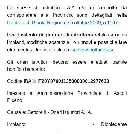
Le spese di istruttoria AIA e/o di controllo
da
corrispondere alla Provincia sono dettagliati
nella
Delibera di Giunta Regionale 5 ottobre 2009, n.1547
.
Per il
calcolo degli oneri di istruttoria
relativi a nuovi
impianti, modifiche sostanziali o rinnovi è possibile fare
riferimento al foglio di calcolo:
spese-istruttorie-aia
Gli oneri istruttori devono essere effettuati tramite
bonifico bancario:
Codice IBAN:
IT20Y0760113500000012977633
Intestato a: Amministrazione Provinciale di Ascoli
Piceno
Causale: Settore II - Oneri istruttori A.I.A.
Impianto ____________________ - Richiedente
___________________