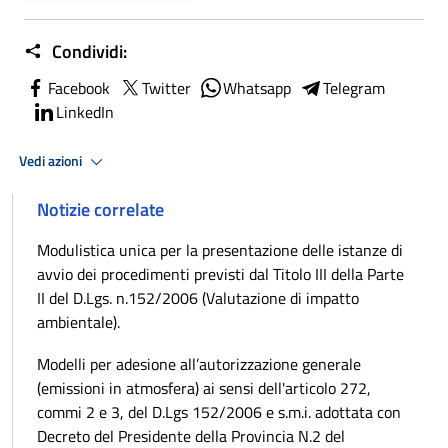
Condividi:
Facebook
Twitter
Whatsapp
Telegram
LinkedIn
Vedi azioni
Notizie correlate
Modulistica unica per la presentazione delle istanze di
avvio dei procedimenti previsti dal Titolo III della Parte
II del D.Lgs. n.152/2006 (Valutazione di impatto
ambientale).
Modelli per adesione all’autorizzazione generale
(emissioni in atmosfera) ai sensi dell'articolo 272,
commi 2 e 3, del D.Lgs 152/2006 e s.m.i. adottata con
Decreto del Presidente della Provincia N.2 del