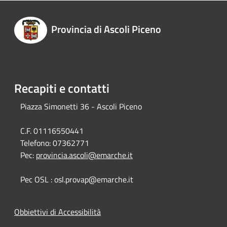
Provincia di Ascoli Piceno
Recapiti e contatti
Piazza Simonetti 36 - Ascoli Piceno
C.F. 01116550441
Telefono:
07362771
Pec:
provincia.ascoli@emarche.it
Pec OSL : osl.provap@emarche.it
Obbiettivi di Accessibilità