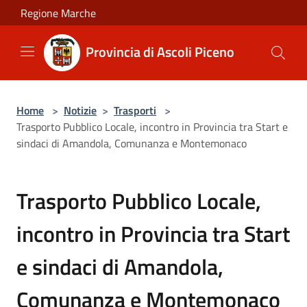
Salta al contenuto principale
Regione Marche
Provincia di Ascoli Piceno
Home
>
Notizie
>
Trasporti
>
Trasporto Pubblico Locale, incontro in Provincia tra Start e
sindaci di Amandola, Comunanza e Montemonaco
Trasporto Pubblico Locale,
incontro in Provincia tra Start
e sindaci di Amandola,
Comunanza e Montemonaco