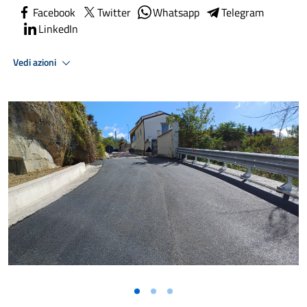
Facebook
Twitter
Whatsapp
Telegram
LinkedIn
Vedi azioni