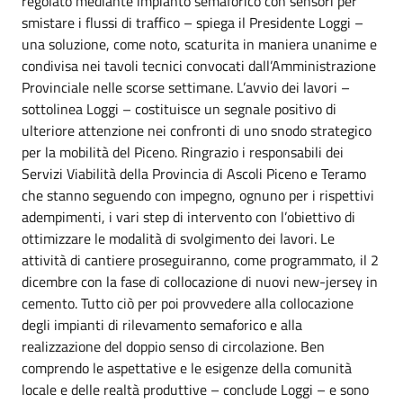
regolato mediante impianto semaforico con sensori per
smistare i flussi di traffico – spiega il Presidente Loggi –
una soluzione, come noto, scaturita in maniera unanime e
condivisa nei tavoli tecnici convocati dall’Amministrazione
Provinciale nelle scorse settimane. L’avvio dei lavori –
sottolinea Loggi – costituisce un segnale positivo di
ulteriore attenzione nei confronti di uno snodo strategico
per la mobilità del Piceno. Ringrazio i responsabili dei
Servizi Viabilità della Provincia di Ascoli Piceno e Teramo
che stanno seguendo con impegno, ognuno per i rispettivi
adempimenti, i vari step di intervento con l’obiettivo di
ottimizzare le modalità di svolgimento dei lavori. Le
attività di cantiere proseguiranno, come programmato, il 2
dicembre con la fase di collocazione di nuovi new-jersey in
cemento. Tutto ciò per poi provvedere alla collocazione
degli impianti di rilevamento semaforico e alla
realizzazione del doppio senso di circolazione. Ben
comprendo le aspettative e le esigenze della comunità
locale e delle realtà produttive – conclude Loggi – e sono