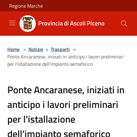
Salta al contenuto principale
Regione Marche
Provincia di Ascoli Piceno
Home
>
Notizie
>
Trasporti
>
Ponte Ancaranese, iniziati in anticipo i lavori preliminari
per l'istallazione dell'impianto semaforico
Ponte Ancaranese, iniziati in
anticipo i lavori preliminari
per l'istallazione
dell'impianto semaforico