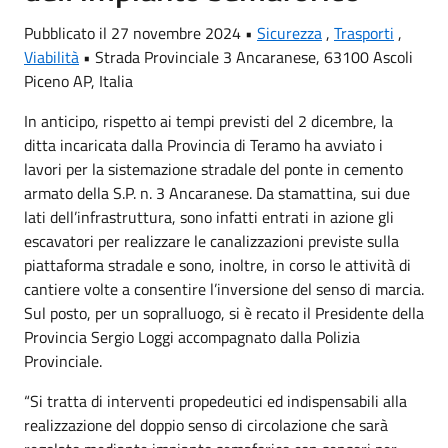
Pubblicato il 27 novembre 2024 •
Sicurezza
,
Trasporti
,
Viabilità
•
Strada Provinciale 3 Ancaranese, 63100 Ascoli
Piceno AP, Italia
In anticipo, rispetto ai tempi previsti del 2 dicembre, la
ditta incaricata dalla Provincia di Teramo ha avviato i
lavori per la sistemazione stradale del ponte in cemento
armato della S.P. n. 3 Ancaranese. Da stamattina, sui due
lati dell’infrastruttura, sono infatti entrati in azione gli
escavatori per realizzare le canalizzazioni previste sulla
piattaforma stradale e sono, inoltre, in corso le attività di
cantiere volte a consentire l’inversione del senso di marcia.
Sul posto, per un sopralluogo, si è recato il Presidente della
Provincia Sergio Loggi accompagnato dalla Polizia
Provinciale.
“Si tratta di interventi propedeutici ed indispensabili alla
realizzazione del doppio senso di circolazione che sarà