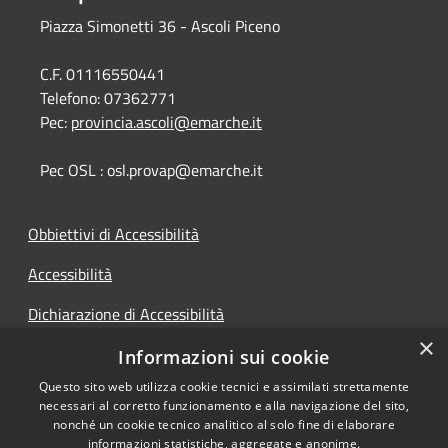
Piazza Simonetti 36 - Ascoli Piceno
C.F. 01116550441
Telefono:
07362771
Pec:
provincia.ascoli@emarche.it
Pec OSL : osl.provap@emarche.it
Obbiettivi di Accessibilità
Accessibilità
Dichiarazione di Accessibilità
×
Accesso Civico
Informazioni sui cookie
Questo sito web utilizza cookie tecnici e assimilati strettamente
necessari al corretto funzionamento e alla navigazione del sito,
nonché un cookie tecnico analitico al solo fine di elaborare
informazioni statistiche, aggregate e anonime.