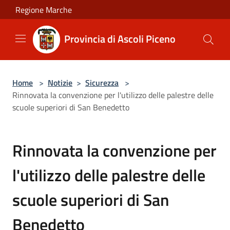
Salta al contenuto principale
Regione Marche
Provincia di Ascoli Piceno
Home
>
Notizie
>
Sicurezza
>
Rinnovata la convenzione per l'utilizzo delle palestre delle
scuole superiori di San Benedetto
Rinnovata la convenzione per
l'utilizzo delle palestre delle
scuole superiori di San
Benedetto