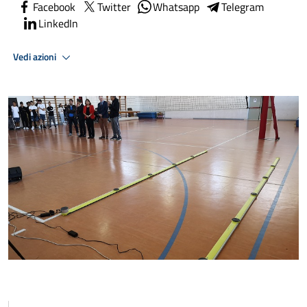
Facebook
Twitter
Whatsapp
Telegram
LinkedIn
Vedi azioni