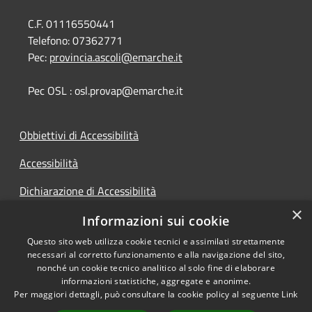
C.F. 01116550441
Telefono:
07362771
Pec:
provincia.ascoli@emarche.it
Pec OSL : osl.provap@emarche.it
Obbiettivi di Accessibilità
Accessibilità
Dichiarazione di Accessibilità
×
Accesso Civico
Informazioni sui cookie
Questo sito web utilizza cookie tecnici e assimilati strettamente
necessari al corretto funzionamento e alla navigazione del sito,
nonché un cookie tecnico analitico al solo fine di elaborare
informazioni statistiche, aggregate e anonime.
RSS
Copyright © 2026 • Provincia di
Per maggiori dettagli, può consultare la cookie policy al seguente
Link
Accessibilità
Ascoli Piceno • Powered by