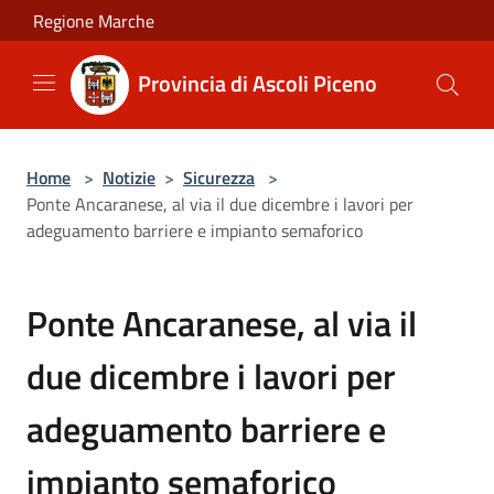
Salta al contenuto principale
Regione Marche
Provincia di Ascoli Piceno
Home
>
Notizie
>
Sicurezza
>
Ponte Ancaranese, al via il due dicembre i lavori per
adeguamento barriere e impianto semaforico
Ponte Ancaranese, al via il
due dicembre i lavori per
adeguamento barriere e
impianto semaforico