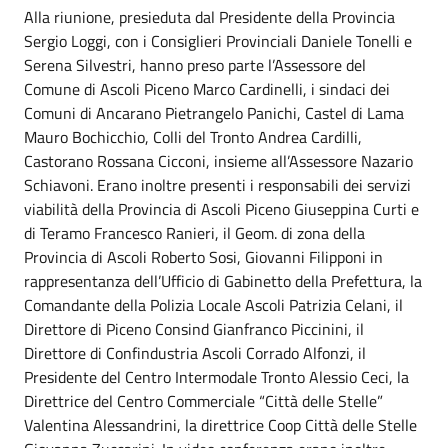
Alla riunione, presieduta dal Presidente della Provincia
Sergio Loggi, con i Consiglieri Provinciali Daniele Tonelli e
Serena Silvestri, hanno preso parte l’Assessore del
Comune di Ascoli Piceno Marco Cardinelli, i sindaci dei
Comuni di Ancarano Pietrangelo Panichi, Castel di Lama
Mauro Bochicchio, Colli del Tronto Andrea Cardilli,
Castorano Rossana Cicconi, insieme all’Assessore Nazario
Schiavoni. Erano inoltre presenti i responsabili dei servizi
viabilità della Provincia di Ascoli Piceno Giuseppina Curti e
di Teramo Francesco Ranieri, il Geom. di zona della
Provincia di Ascoli Roberto Sosi, Giovanni Filipponi in
rappresentanza dell’Ufficio di Gabinetto della Prefettura, la
Comandante della Polizia Locale Ascoli Patrizia Celani, il
Direttore di Piceno Consind Gianfranco Piccinini, il
Direttore di Confindustria Ascoli Corrado Alfonzi, il
Presidente del Centro Intermodale Tronto Alessio Ceci, la
Direttrice del Centro Commerciale “Città delle Stelle”
Valentina Alessandrini, la direttrice Coop Città delle Stelle