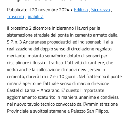
Pubblicato il 20 novembre 2024 •
Edilizia
,
Sicurezza
,
Trasporti
,
Viabilità
Il prossimo 2 dicembre inizieranno i lavori per la
sistemazione stradale del ponte in cemento armato della
S.P. n. 3 Ancaranese propedeutici ed indispensabili alla
realizzazione del doppio senso di circolazione regolato
mediante impianto semaforico dotato di sensori per
disciplinare i flussi di traffico. L’attività di cantiere, che
vedrà anche la collocazione di nuovi new-jersey in
cemento, durerà tra i 7 e i 10 giorni. Nel frattempo il ponte
rimarrà aperto nell’attuale senso di marcia direzione
Castel di Lama – Ancarano. E’ questo l’importante
aggiornamento scaturito in maniera unanime e condivisa
nel nuovo tavolo tecnico convocato dall’Amministrazione
Provinciale e svoltosi stamane a Palazzo San Filippo.