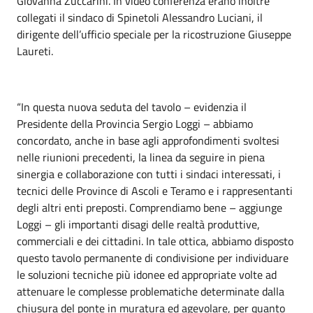
Giovanna Zuccarini. In video conferenza erano inoltre
collegati il sindaco di Spinetoli Alessandro Luciani, il
dirigente dell’ufficio speciale per la ricostruzione Giuseppe
Laureti.
“In questa nuova seduta del tavolo – evidenzia il
Presidente della Provincia Sergio Loggi – abbiamo
concordato, anche in base agli approfondimenti svoltesi
nelle riunioni precedenti, la linea da seguire in piena
sinergia e collaborazione con tutti i sindaci interessati, i
tecnici delle Province di Ascoli e Teramo e i rappresentanti
degli altri enti preposti. Comprendiamo bene – aggiunge
Loggi – gli importanti disagi delle realtà produttive,
commerciali e dei cittadini. In tale ottica, abbiamo disposto
questo tavolo permanente di condivisione per individuare
le soluzioni tecniche più idonee ed appropriate volte ad
attenuare le complesse problematiche determinate dalla
chiusura del ponte in muratura ed agevolare, per quanto