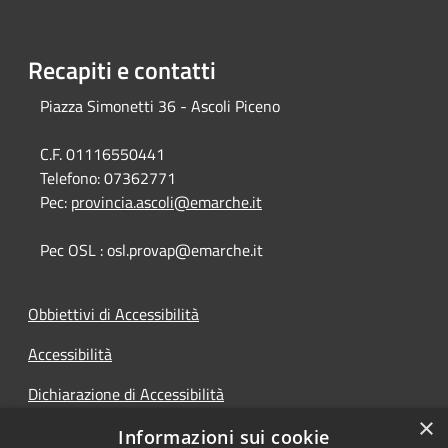
Recapiti e contatti
Piazza Simonetti 36 - Ascoli Piceno
C.F. 01116550441
Telefono:
07362771
Pec:
provincia.ascoli@emarche.it
Pec OSL : osl.provap@emarche.it
Obbiettivi di Accessibilità
Accessibilità
Dichiarazione di Accessibilità
×
Accesso Civico
Informazioni sui cookie