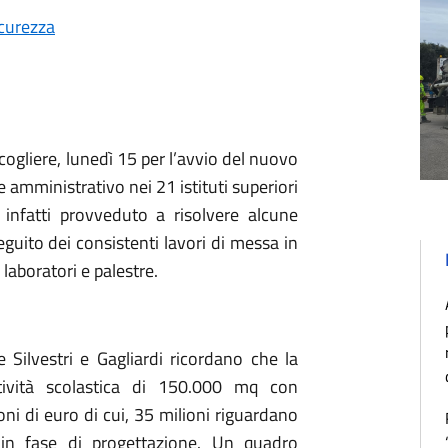
curezza
ogliere, lunedì 15 per l’avvio del nuovo
 amministrativo nei 21 istituti superiori
 infatti provveduto a risolvere alcune
seguito dei consistenti lavori di messa in
laboratori e palestre.
e Silvestri e Gagliardi ricordano che la
ttività scolastica di 150.000 mq con
i di euro di cui, 35 milioni riguardano
 in fase di progettazione. Un quadro