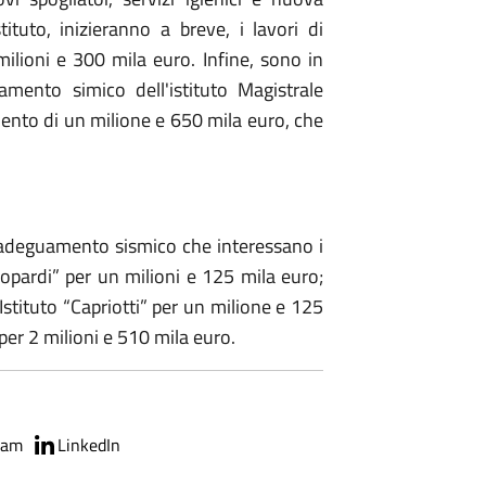
ituto, inizieranno a breve, i lavori di
lioni e 300 mila euro. Infine, sono in
amento simico dell'istituto Magistrale
ento di un milione e 650 mila euro, che
l’adeguamento sismico che interessano i
Leopardi” per un milioni e 125 mila euro;
l’Istituto “Capriotti” per un milione e 125
per 2 milioni e 510 mila euro.
ram
LinkedIn