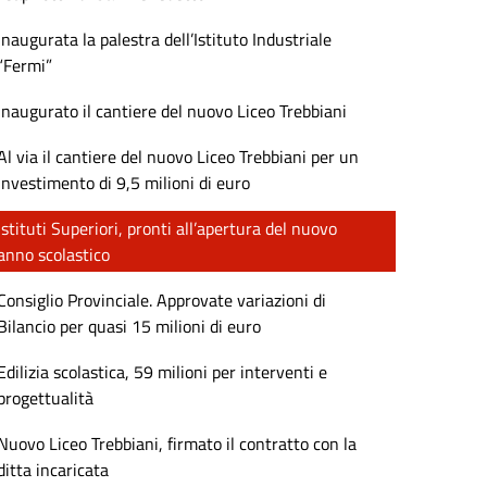
Inaugurata la palestra dell’Istituto Industriale
“Fermi”
Inaugurato il cantiere del nuovo Liceo Trebbiani
Al via il cantiere del nuovo Liceo Trebbiani per un
investimento di 9,5 milioni di euro
Istituti Superiori, pronti all’apertura del nuovo
anno scolastico
Consiglio Provinciale. Approvate variazioni di
Bilancio per quasi 15 milioni di euro
Edilizia scolastica, 59 milioni per interventi e
progettualità
Nuovo Liceo Trebbiani, firmato il contratto con la
ditta incaricata