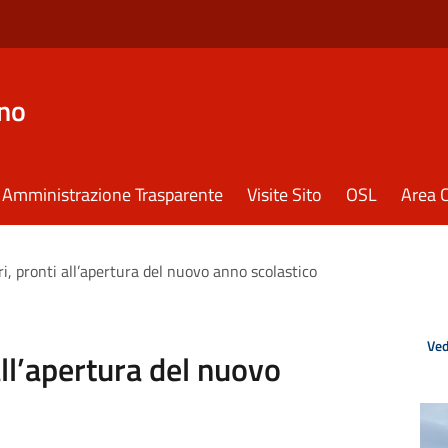
eno
Amministrazione Trasparente
Visite Sito
OSL
Area C
ri, pronti all’apertura del nuovo anno scolastico
Ved
 all’apertura del nuovo