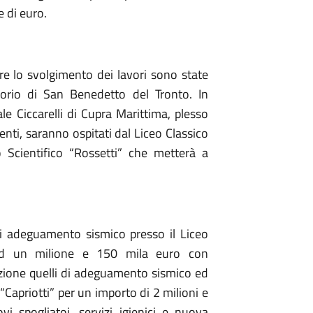
e di euro.
re lo svolgimento dei lavori sono state
orio di San Benedetto del Tronto. In
onale Ciccarelli di Cupra Marittima, plesso
nti, saranno ospitati dal Liceo Classico
o Scientifico “Rossetti” che metterà a
di adeguamento sismico presso il Liceo
 ad un milione e 150 mila euro con
zione quelli di adeguamento sismico ed
“Capriotti” per un importo di 2 milioni e
i spogliatoi, servizi igienici e nuova