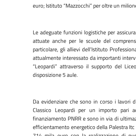
euro; Istituto “Mazzocchi” per oltre un milion
Le adeguate funzioni logistiche per assicura
attuate anche per le scuole del comprens
particolare, gli allievi dell’Istituto Professi
attualmente interessato da importanti interve
“Leopardi” attraverso il supporto del Lice
disposizione 5 aule.
Da evidenziare che sono in corso i lavori 
Classico Leopardi per un importo pari
finanziamento PNRR e sono in via di ultima
efficientamento energetico della Palestra Itc 
714 mila euro con la realizzazione di nuov