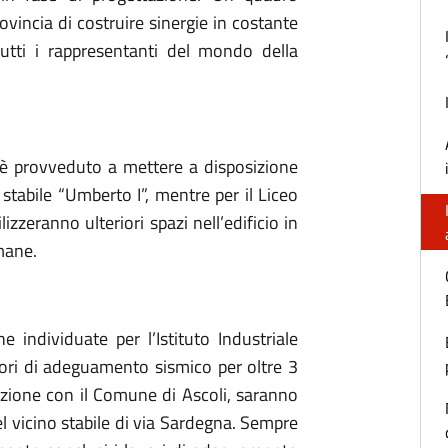
ovincia di costruire sinergie in costante
 tutti i rappresentanti del mondo della
i è provveduto a mettere a disposizione
 stabile “Umberto I”, mentre per il Liceo
tilizzeranno ulteriori spazi nell’edificio in
Umane.
e individuate per l’Istituto Industriale
ori di adeguamento sismico per oltre 3
razione con il Comune di Ascoli, saranno
l vicino stabile di via Sardegna. Sempre