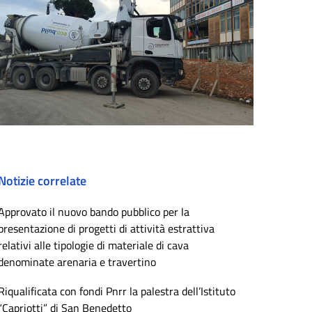
Notizie correlate
Approvato il nuovo bando pubblico per la
presentazione di progetti di attività estrattiva
relativi alle tipologie di materiale di cava
denominate arenaria e travertino
Riqualificata con fondi Pnrr la palestra dell’Istituto
“Capriotti” di San Benedetto