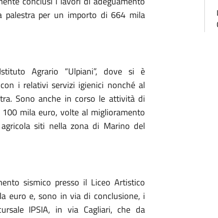
emente conclusi i lavori di adeguamento
a palestra per un importo di 664 mila
Istituto Agrario “Ulpiani”, dove si è
n i relativi servizi igienici nonché al
stra. Sono anche in corso le attività di
e 100 mila euro, volte al miglioramento
agricola siti nella zona di Marino del
ento sismico presso il Liceo Artistico
la euro e, sono in via di conclusione, i
rsale IPSIA, in via Cagliari, che da