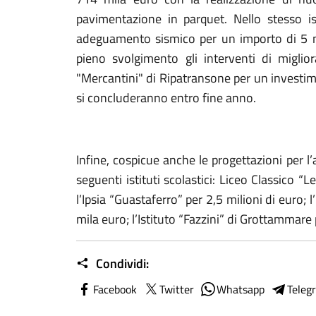
pavimentazione in parquet. Nello stesso ist
adeguamento sismico per un importo di 5 mi
pieno svolgimento gli interventi di miglior
"Mercantini" di Ripatransone per un investim
si concluderanno entro fine anno.
Infine, cospicue anche le progettazioni per 
seguenti istituti scolastici: Liceo Classico “
l’Ipsia “Guastaferro” per 2,5 milioni di euro; 
mila euro; l’Istituto “Fazzini” di Grottammare 
Condividi:
Facebook
Twitter
Whatsapp
Teleg