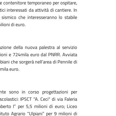
e contenitore temporaneo per ospitare,
tici interessati da attività di cantiere. In
 sismico che interesseranno lo stabile
ilioni di euro.
azione della nuova palestra al servizio
ilioni e 724mila euro dal PNRR. Avviata
biani che sorgerà nell’area di Pennile di
mila euro.
nte sono in corso progettazioni per
colastici: IPSCT “A. Ceci" di via Faleria
berto I” per 5,5 milioni di euro; Liceo
tituto Agrario “Ulpiani” per 9 milioni di