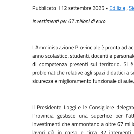
Pubblicato il 12 settembre 2025 •
Edilizia
,
Si
Investimenti per 67 milioni di euro
L’Amministrazione Provinciale è pronta ad acc
anno scolastico, studenti, docenti e personale
di competenza presenti sul territorio. Si è
problematiche relative agli spazi didattici a 
sicurezza e miglioramento funzionale di aule, 
Il Presidente Loggi e le Consigliere delegat
Provincia gestisce una superfice per l’a
investimenti che ammontano a oltre 67 milion
lavori già in corso e circa 32 interventi