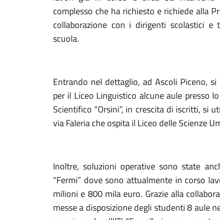
complesso che ha richiesto e richiede alla Pr
collaborazione con i dirigenti scolastici e
scuola.
Entrando nel dettaglio, ad Ascoli Piceno, s
per il Liceo Linguistico alcune aule presso lo
Scientifico “Orsini”, in crescita di iscritti, si u
via Faleria che ospita il Liceo delle Scienze 
Inoltre, soluzioni operative sono state anch
“Fermi” dove sono attualmente in corso lav
milioni e 800 mila euro. Grazie alla collabo
messe a disposizione degli studenti 8 aule ne