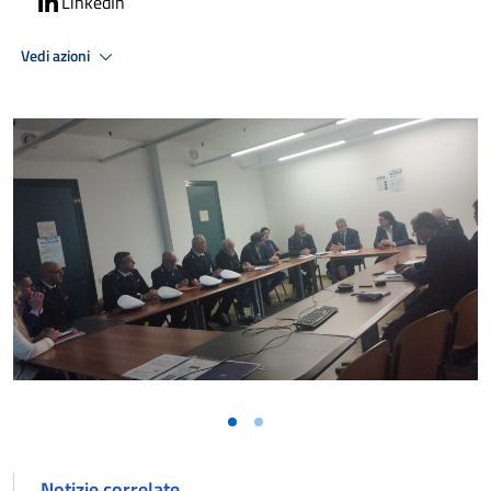
LinkedIn
Vedi azioni
Notizie correlate