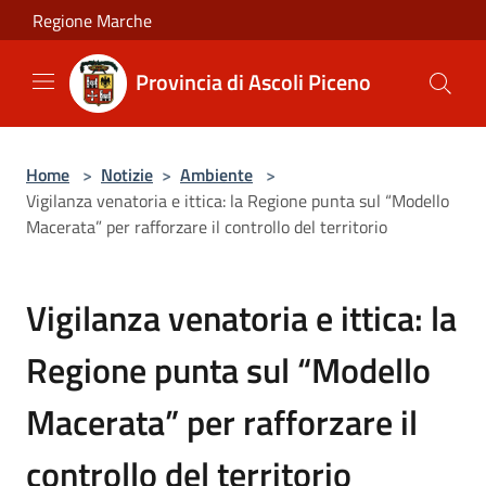
Salta al contenuto principale
Regione Marche
Provincia di Ascoli Piceno
Home
>
Notizie
>
Ambiente
>
Vigilanza venatoria e ittica: la Regione punta sul “Modello
Macerata” per rafforzare il controllo del territorio
Vigilanza venatoria e ittica: la
Regione punta sul “Modello
Macerata” per rafforzare il
controllo del territorio