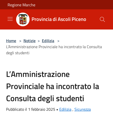
Salta al contenuto principale
Regione Marche
Provincia di Ascoli Piceno
Home
>
Notizie
>
Edilizia
>
L’Amministrazione Provinciale ha incontrato la Consulta
degli studenti
L’Amministrazione
Provinciale ha incontrato la
Consulta degli studenti
Pubblicato il 1 febbraio 2025 •
Edilizia
,
Sicurezza