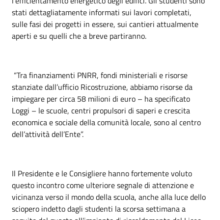
l’efficientamento energetico degli edifici. Gli studenti sono
stati dettagliatamente informati sui lavori completati,
sulle fasi dei progetti in essere, sui cantieri attualmente
aperti e su quelli che a breve partiranno.
“Tra finanziamenti PNRR, fondi ministeriali e risorse
stanziate dall’ufficio Ricostruzione, abbiamo risorse da
impiegare per circa 58 milioni di euro – ha specificato
Loggi – le scuole, centri propulsori di saperi e crescita
economica e sociale della comunità locale, sono al centro
dell’attività dell’Ente”.
Il Presidente e le Consigliere hanno fortemente voluto
questo incontro come ulteriore segnale di attenzione e
vicinanza verso il mondo della scuola, anche alla luce dello
sciopero indetto dagli studenti la scorsa settimana a