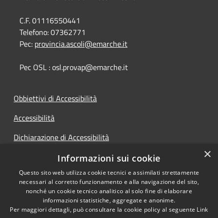
C.F. 01116550441
Telefono:
07362771
Pec:
provincia.ascoli@emarche.it
Pec OSL : osl.provap@emarche.it
Obbiettivi di Accessibilità
Accessibilità
Dichiarazione di Accessibilità
×
Accesso Civico
Informazioni sui cookie
Questo sito web utilizza cookie tecnici e assimilati strettamente
necessari al corretto funzionamento e alla navigazione del sito,
nonché un cookie tecnico analitico al solo fine di elaborare
informazioni statistiche, aggregate e anonime.
RSS
Copyright © 2026 • Provincia di
Per maggiori dettagli, può consultare la cookie policy al seguente
Link
Accessibilità
Ascoli Piceno • Powered by