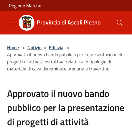
Salta al contenuto principale
Regione Marche
Provincia di Ascoli Piceno
Home
>
Notizie
>
Edilizia
>
Approvato il nuovo bando pubblico per la presentazione di
progetti di attività estrattiva relativi alle tipologie di
materiale di cava denominate arenaria e travertino
Approvato il nuovo bando
pubblico per la presentazione
di progetti di attività